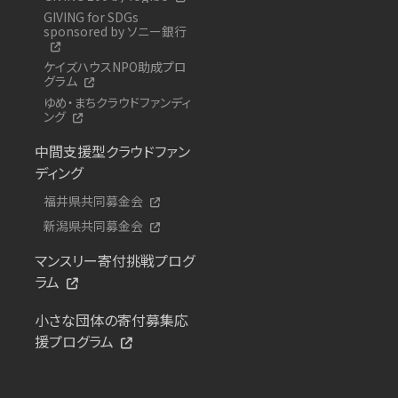
GIVING for SDGs
sponsored by ソニー銀行
ケイズハウスNPO助成プロ
グラム
ゆめ・まちクラウドファンディ
ング
中間支援型クラウドファン
ディング
福井県共同募金会
新潟県共同募金会
マンスリー寄付挑戦プログ
ラム
小さな団体の寄付募集応
援プログラム