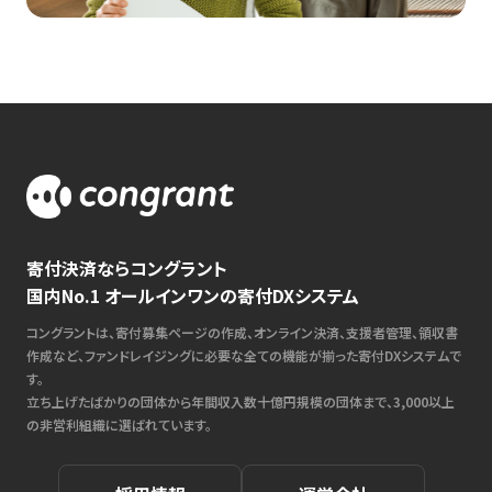
寄付決済ならコングラント
国内No.1 オールインワンの寄付DXシステム
コングラントは、寄付募集ページの作成、オンライン決済、支援者管理、領収書
作成など、ファンドレイジングに必要な全ての機能が揃った寄付DXシステムで
す。
立ち上げたばかりの団体から年間収入数十億円規模の団体まで、3,000以上
の非営利組織に選ばれています。