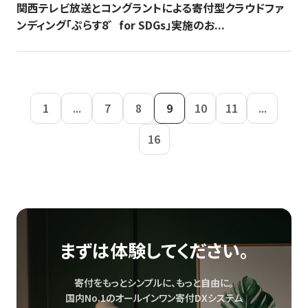
関西テレビ放送とコングラントによる寄付型クラウドファ
ンディング「ぷらす8゛for SDGs」実施のお...
1
...
7
8
9
10
11
...
16
まずは体験してください。
寄付をもっとシンプルに、もっと自由に。
国内No.1のオールインワン寄付DXシステム