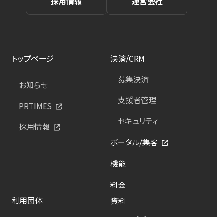
採用情報
運営会社
トップページ
決済/CRM
募集決済
お知らせ
支援者管理
PRTIMES
セキュリティ
採用情報
ポータル/集客
機能
料金
利用団体
資料