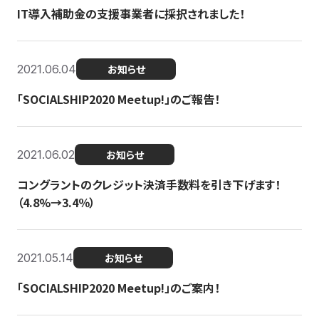
IT導入補助金の支援事業者に採択されました！
2021.06.04
お知らせ
「SOCIALSHIP2020 Meetup!」のご報告！
2021.06.02
お知らせ
コングラントのクレジット決済手数料を引き下げます！
（4.8%→3.4％）
2021.05.14
お知らせ
「SOCIALSHIP2020 Meetup!」のご案内！