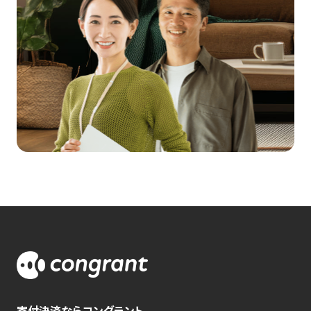
寄付決済ならコングラント