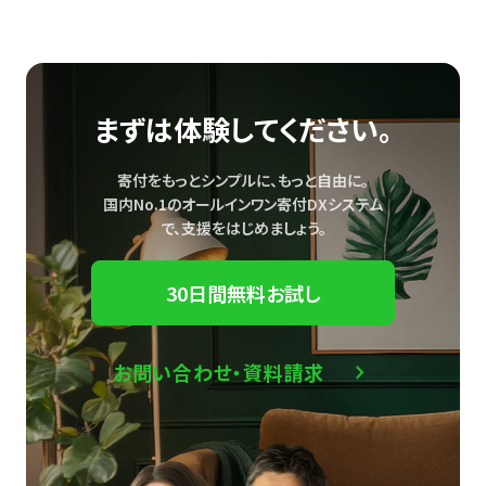
まずは体験してください。
寄付をもっとシンプルに、もっと自由に。
国内No.1のオールインワン寄付DXシステム
で、
支援をはじめましょう。
30日間無料お試し
お問い合わせ・資料請求