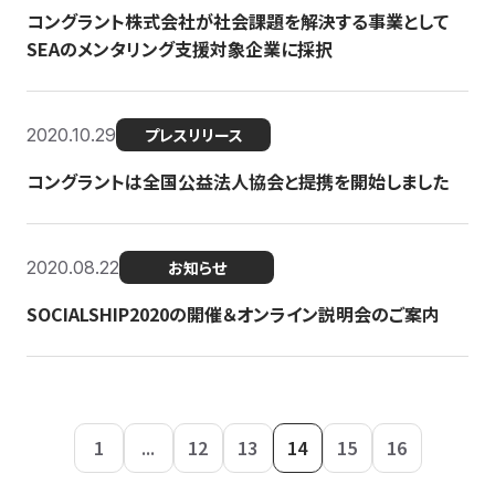
コングラント株式会社が社会課題を解決する事業として
SEAのメンタリング支援対象企業に採択
2020.10.29
プレスリリース
コングラントは全国公益法人協会と提携を開始しました
2020.08.22
お知らせ
SOCIALSHIP2020の開催＆オンライン説明会のご案内
1
...
12
13
14
15
16