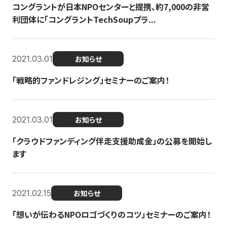
コングラントが日本NPOセンターと提携、約7,000の非営
利団体に「コングラントTechSoupプラ...
2021.03.01
お知らせ
「戦略的ファンドレジング」セミナーのご案内！
2021.03.01
お知らせ
「クラウドファンディング伴走支援助成金」の公募を開始し
ます
2021.02.15
お知らせ
「想いが伝わるNPOロゴづくりのコツ」セミナーのご案内！