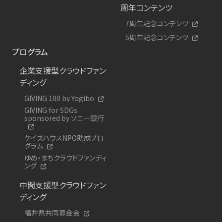
周年コンテンツ
7周年記念コンテンツ
5周年記念コンテンツ
プログラム
企業支援型クラウドファン
ディング
GIVING 100 by Yogibo
GIVING for SDGs
sponsored by ソニー銀行
ケイズハウスNPO助成プロ
グラム
ゆめ・まちクラウドファンディ
ング
中間支援型クラウドファン
ディング
福井県共同募金会