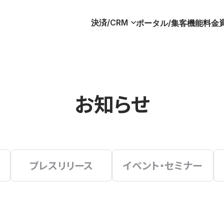
決済/CRM
ポータル/集客
機能
料金
お知らせ
プレスリリース
イベント・セミナー