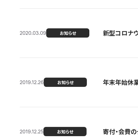
新型コロナ
2020.03.09
お知らせ
年末年始休
2019.12.26
お知らせ
寄付・会費の
2019.12.25
お知らせ