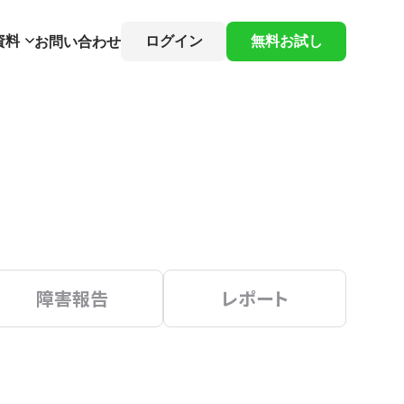
資料
ログイン
無料お試し
お問い合わせ
障害報告
レポート