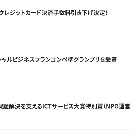
クレジットカード決済手数料引き下げ決定！
シャルビジネスプランコンペ準グランプリを受賞
課題解決を支えるICTサービス大賞特別賞（NPO運