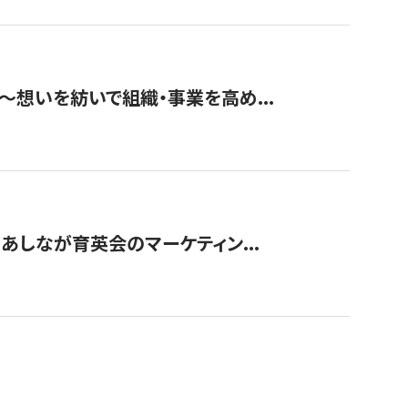
築〜想いを紡いで組織・事業を高め...
〜あしなが育英会のマーケティン...