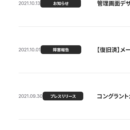
管理画面デザ
2021.10.13
お知らせ
【復旧済】メ
2021.10.01
障害報告
コングラント
2021.09.30
プレスリリース