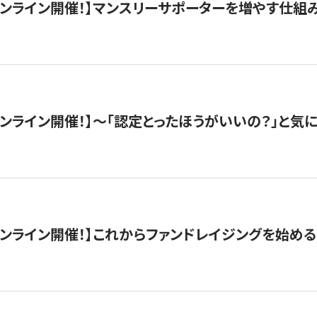
木）オンライン開催！】マンスリーサポーターを増やす仕組
）オンライン開催！】〜「認定とったほうがいいの？」と気に
）オンライン開催！】これからファンドレイジングを始める