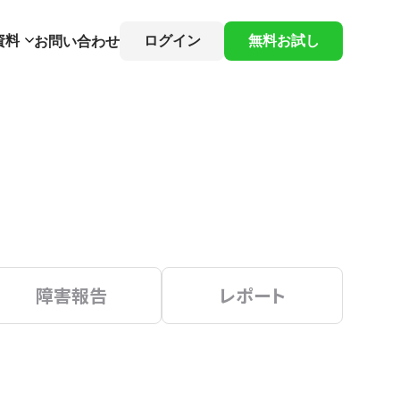
資料
ログイン
無料お試し
お問い合わせ
障害報告
レポート