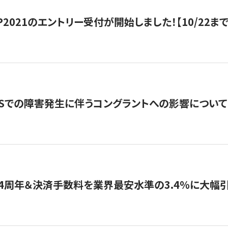
HIP2021のエントリー受付が開始しました！【10/22まで
WSでの障害発生に伴うコングラントへの影響について
4周年＆決済手数料を業界最安水準の3.4％に大幅