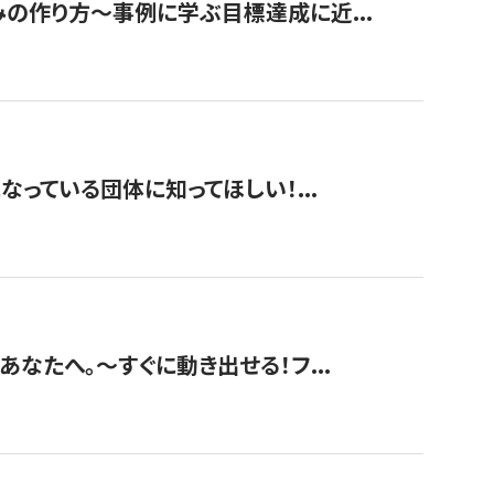
みの作り方〜事例に学ぶ目標達成に近...
なっている団体に知ってほしい！...
あなたへ。〜すぐに動き出せる！フ...