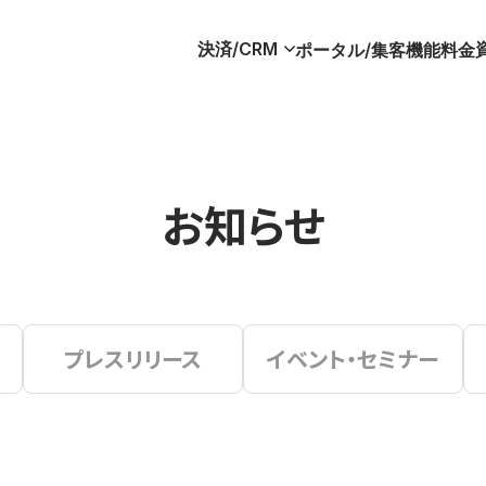
決済/CRM
ポータル/集客
機能
料金
お知らせ
プレスリリース
イベント・セミナー