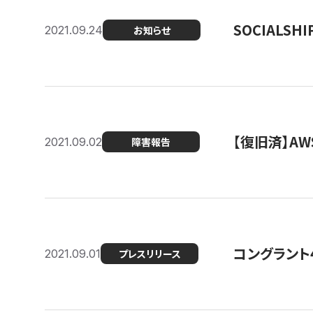
SOCIALS
2021.09.24
お知らせ
【復旧済】A
2021.09.02
障害報告
コングラント
2021.09.01
プレスリリース