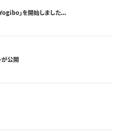
ogibo」を開始しました...
トが公開