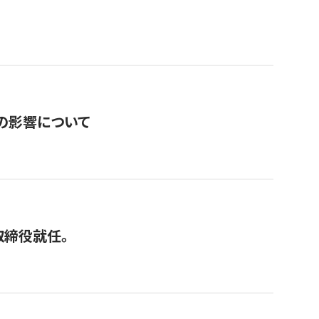
の影響について
取締役就任。