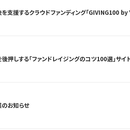
支援するクラウドファンディング「GIVING100 by Y
を後押しする「ファンドレイジングのコツ100選」サイ
業のお知らせ