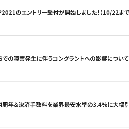
HIP2021のエントリー受付が開始しました！【10/22まで
WSでの障害発生に伴うコングラントへの影響について
4周年＆決済手数料を業界最安水準の3.4％に大幅