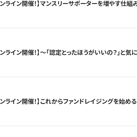
木）オンライン開催！】マンスリーサポーターを増やす仕組
）オンライン開催！】〜「認定とったほうがいいの？」と気に
）オンライン開催！】これからファンドレイジングを始める