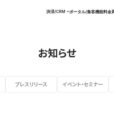
決済/CRM
ポータル/集客
機能
料金
お知らせ
プレスリリース
イベント・セミナー