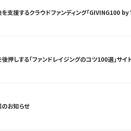
支援するクラウドファンディング「GIVING100 by Y
を後押しする「ファンドレイジングのコツ100選」サイ
業のお知らせ