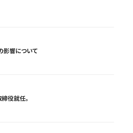
の影響について
取締役就任。