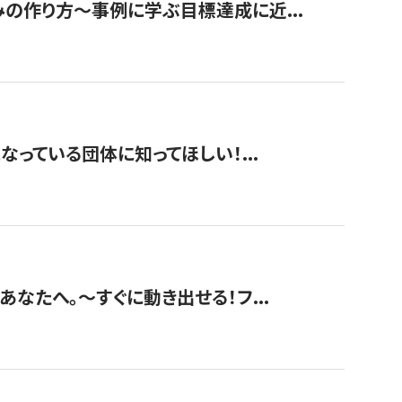
みの作り方〜事例に学ぶ目標達成に近...
なっている団体に知ってほしい！...
あなたへ。〜すぐに動き出せる！フ...