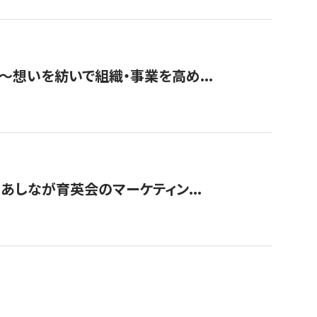
築〜想いを紡いで組織・事業を高め...
〜あしなが育英会のマーケティン...