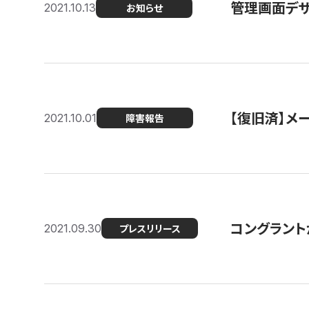
管理画面デザ
2021.10.13
お知らせ
【復旧済】メ
2021.10.01
障害報告
コングラント
2021.09.30
プレスリリース