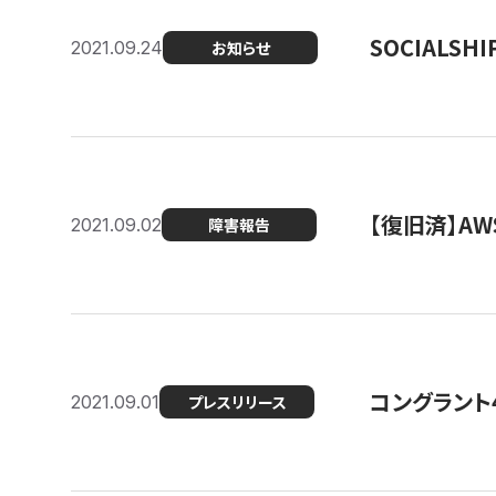
SOCIALS
2021.09.24
お知らせ
【復旧済】A
2021.09.02
障害報告
コングラント
2021.09.01
プレスリリース