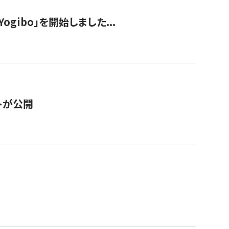
ogibo」を開始しました...
トが公開