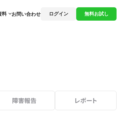
資料
ログイン
無料お試し
お問い合わせ
障害報告
レポート