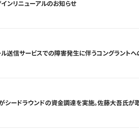
インリニューアルのお知らせ
ール送信サービスでの障害発生に伴うコングラントへ
がシードラウンドの資金調達を実施。佐藤大吾氏が