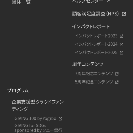
ヘルプセンター
団体一覧
顧客満足度調査（NPS）
インパクトレポート
インパクトレポート2023
インパクトレポート2024
インパクトレポート2025
周年コンテンツ
7周年記念コンテンツ
5周年記念コンテンツ
プログラム
企業支援型クラウドファン
ディング
GIVING 100 by Yogibo
GIVING for SDGs
sponsored by ソニー銀行