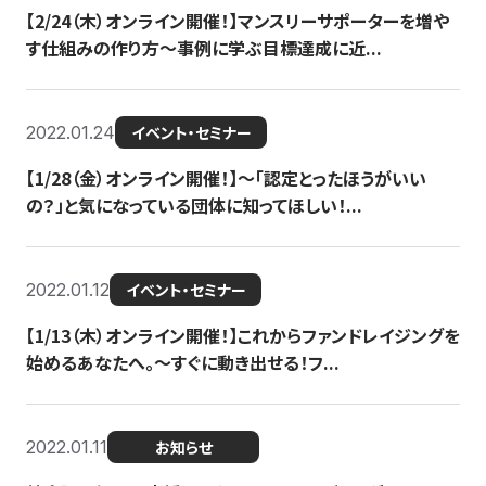
【2/24（木）オンライン開催！】マンスリーサポーターを増や
す仕組みの作り方〜事例に学ぶ目標達成に近...
2022.01.24
イベント・セミナー
【1/28（金）オンライン開催！】〜「認定とったほうがいい
の？」と気になっている団体に知ってほしい！...
2022.01.12
イベント・セミナー
【1/13（木）オンライン開催！】これからファンドレイジングを
始めるあなたへ。〜すぐに動き出せる！フ...
2022.01.11
お知らせ