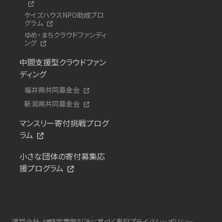
ケイズハウスNPO助成プロ
グラム
ゆめ・まちクラウドファンディ
ング
中間支援型クラウドファン
ディング
福井県共同募金会
新潟県共同募金会
マンスリー寄付挑戦プログ
ラム
小さな団体の寄付募集応
援プログラム
運営会社
特定商取引法に基づく表記
プライバシーポリシー