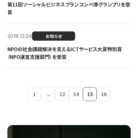
第11回ソーシャルビジネスプランコンペ準グランプリを受
賞
2018.12.04
お知らせ
NPOの社会課題解決を支えるICTサービス大賞特別賞
（NPO運営支援部門）を受賞
1
...
13
14
15
16