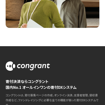
寄付決済ならコングラント
国内No.1 オールインワンの寄付DXシステム
コングラントは、寄付募集ページの作成、オンライン決済、支援者管理、領収書
作成など、ファンドレイジングに必要な全ての機能が揃った寄付DXシステムで
す。