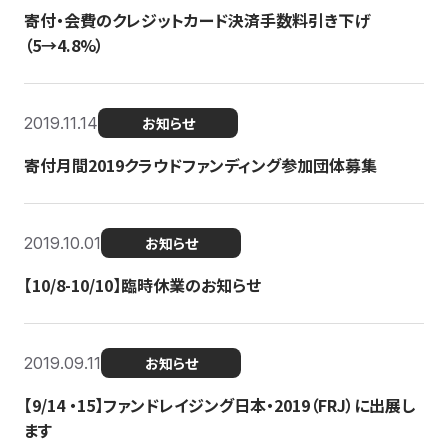
寄付・会費のクレジットカード決済手数料引き下げ
（5→4.8%）
2019.11.14
お知らせ
寄付月間2019クラウドファンディング参加団体募集
2019.10.01
お知らせ
【10/8-10/10】臨時休業のお知らせ
2019.09.11
お知らせ
【9/14 ・15】ファンドレイジング日本・2019（FRJ）に出展し
ます