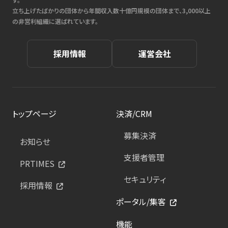
立ち上げたばかりの団体から年間収入数十億円規模の団体まで、3,000以上
の非営利組織に選ばれています。
採用情報
運営会社
トップページ
決済/CRM
募集決済
お知らせ
支援者管理
PRTIMES
セキュリティ
採用情報
ポータル/集客
機能