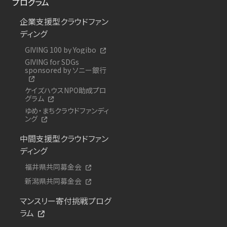
プログラム
企業支援型クラウドファン
ディング
GIVING 100 by Yogibo
GIVING for SDGs
sponsored by ソニー銀行
ケイズハウスNPO助成プロ
グラム
ゆめ・まちクラウドファンディ
ング
中間支援型クラウドファン
ディング
福井県共同募金会
新潟県共同募金会
マンスリー寄付挑戦プログ
ラム