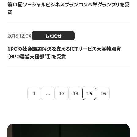
第11回ソーシャルビジネスプランコンペ準グランプリを受
賞
2018.12.04
お知らせ
NPOの社会課題解決を支えるICTサービス大賞特別賞
（NPO運営支援部門）を受賞
1
...
13
14
15
16