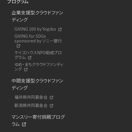
プログラム
企業支援型クラウドファン
ディング
GIVING 100 by Yogibo
GIVING for SDGs
sponsored by ソニー銀行
ケイズハウスNPO助成プロ
グラム
ゆめ・まちクラウドファンディ
ング
中間支援型クラウドファン
ディング
福井県共同募金会
新潟県共同募金会
マンスリー寄付挑戦プログ
ラム