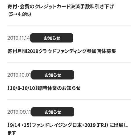
寄付・会費のクレジットカード決済手数料引き下げ
（5→4.8%）
2019.11.14
お知らせ
寄付月間2019クラウドファンディング参加団体募集
2019.10.01
お知らせ
【10/8-10/10】臨時休業のお知らせ
2019.09.11
お知らせ
【9/14 ・15】ファンドレイジング日本・2019（FRJ）に出展し
ます