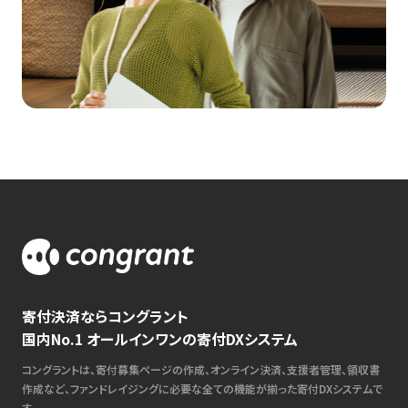
寄付決済ならコングラント
国内No.1 オールインワンの寄付DXシステム
コングラントは、寄付募集ページの作成、オンライン決済、支援者管理、領収書
作成など、ファンドレイジングに必要な全ての機能が揃った寄付DXシステムで
す。