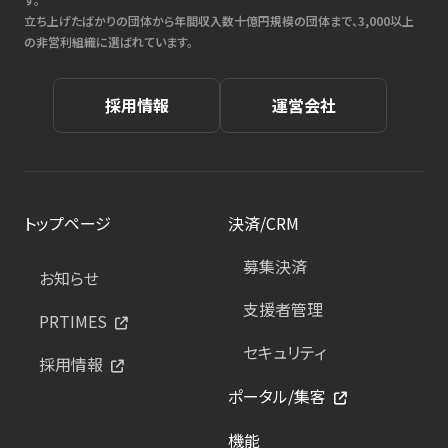
立ち上げたばかりの団体から年間収入数十億円規模の団体まで、3,000以上
の非営利組織に選ばれています。
採用情報
運営会社
トップページ
決済/CRM
募集決済
お知らせ
支援者管理
PRTIMES
セキュリティ
採用情報
ポータル/集客
機能