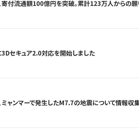
、寄付流通額100億円を突破。累計123万人からの願
3Dセキュア2.0対応を開始しました
、ミャンマーで発生したM7.7の地震について情報収集