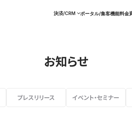
決済/CRM
ポータル/集客
機能
料金
お知らせ
プレスリリース
イベント・セミナー