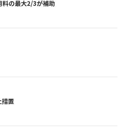
用料の最大2/3が補助
止措置