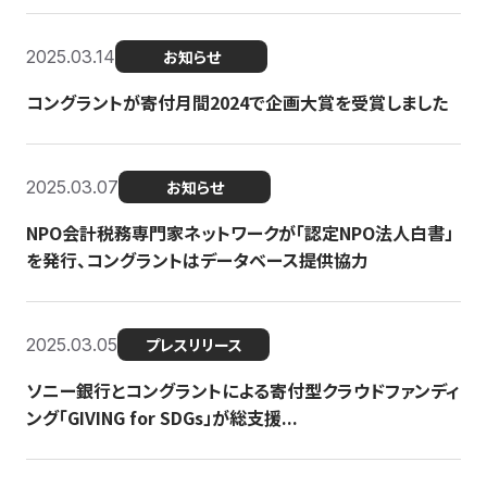
2025.03.14
お知らせ
コングラントが寄付月間2024で企画大賞を受賞しました
2025.03.07
お知らせ
NPO会計税務専門家ネットワークが「認定NPO法人白書」
を発行、コングラントはデータベース提供協力
2025.03.05
プレスリリース
ソニー銀行とコングラントによる寄付型クラウドファンディ
ング「GIVING for SDGs」が総支援...