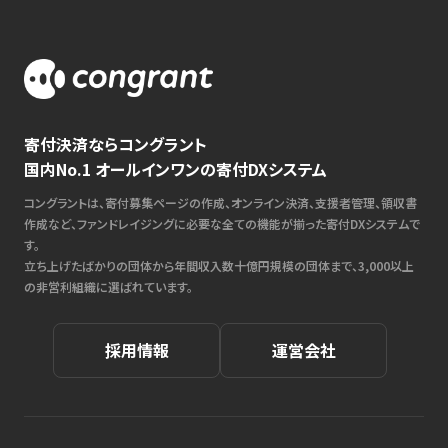
寄付決済ならコングラント
国内No.1 オールインワンの寄付DXシステム
コングラントは、寄付募集ページの作成、オンライン決済、支援者管理、領収書
作成など、ファンドレイジングに必要な全ての機能が揃った寄付DXシステムで
す。
立ち上げたばかりの団体から年間収入数十億円規模の団体まで、3,000以上
の非営利組織に選ばれています。
採用情報
運営会社