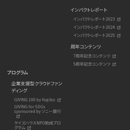
インパクトレポート
インパクトレポート2023
インパクトレポート2024
インパクトレポート2025
周年コンテンツ
7周年記念コンテンツ
5周年記念コンテンツ
プログラム
企業支援型クラウドファン
ディング
GIVING 100 by Yogibo
GIVING for SDGs
sponsored by ソニー銀行
ケイズハウスNPO助成プロ
グラム