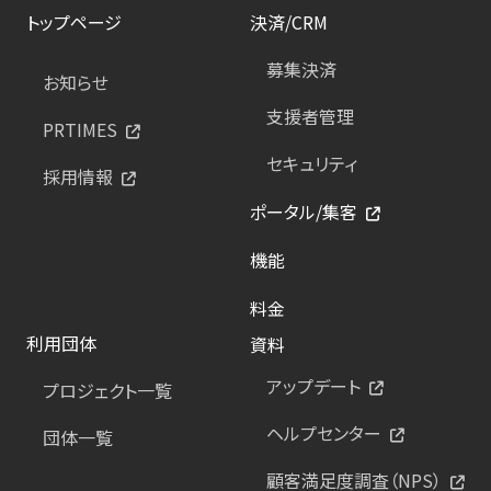
トップページ
決済/CRM
募集決済
お知らせ
支援者管理
PRTIMES
セキュリティ
採用情報
ポータル/集客
機能
料金
利用団体
資料
アップデート
プロジェクト一覧
ヘルプセンター
団体一覧
顧客満足度調査（NPS）