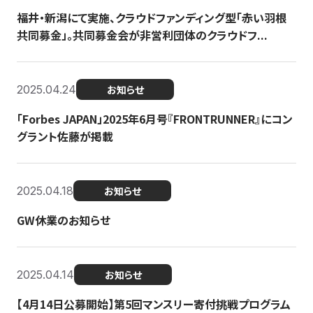
福井・新潟にて実施、クラウドファンディング型「赤い羽根
共同募金」。共同募金会が非営利団体のクラウドフ...
2025.04.24
お知らせ
「Forbes JAPAN」2025年6月号『FRONTRUNNER』にコン
グラント佐藤が掲載
2025.04.18
お知らせ
GW休業のお知らせ
2025.04.14
お知らせ
【4月14日公募開始】第5回マンスリー寄付挑戦プログラム