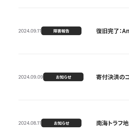
復旧完了：A
2024.09.11
障害報告
寄付決済のコン
2024.09.09
お知らせ
南海トラフ地
2024.08.11
お知らせ