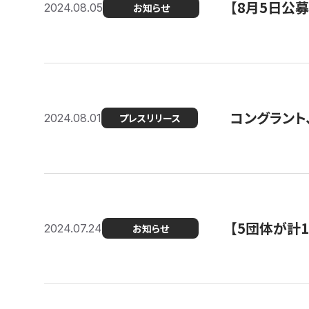
【8月5日公
2024.08.05
お知らせ
コングラント、
2024.08.01
プレスリリース
【5団体が計
2024.07.24
お知らせ