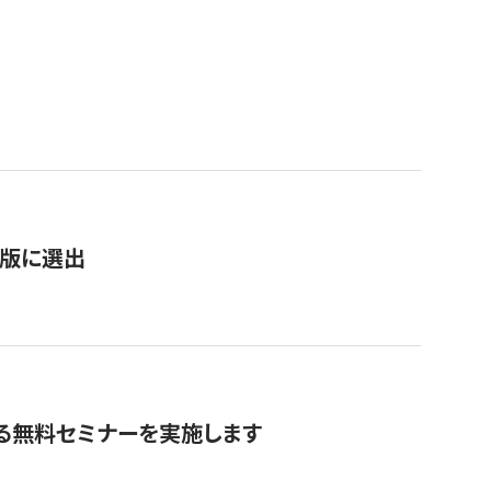
）
新版に選出
る無料セミナーを実施します