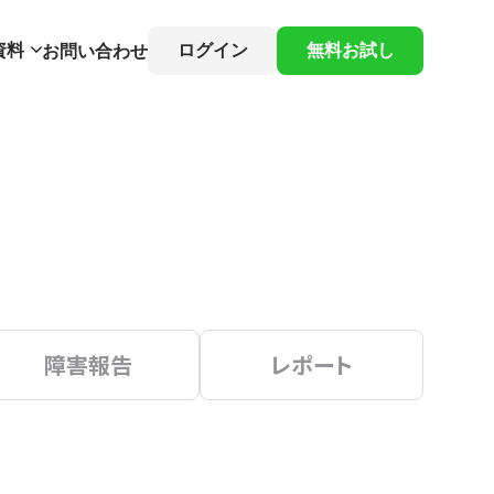
資料
ログイン
無料お試し
お問い合わせ
障害報告
レポート