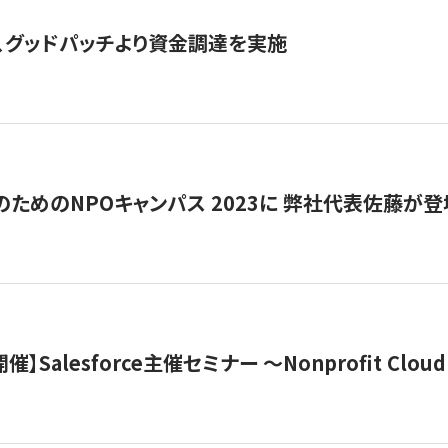
、グッドパッチより資金調達を実施
代のためのNPOキャンパス 2023に 弊社代表佐藤が登
 開催】Salesforce主催セミナー 〜Nonprofit Cloud x