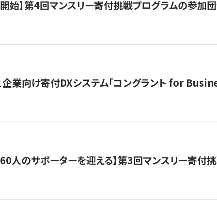
募開始】第4回マンスリー寄付挑戦プログラムの参加
企業向け寄付DXシステム「コングラント for Busine
160人のサポーターを迎える】​​第3回マンスリー寄