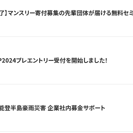
了】マンスリー寄付募集の先輩団体が届ける無料セ
HIP2024プレエントリー受付を開始しました！
 能登半島豪雨災害 企業社内募金サポート