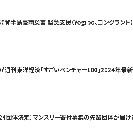
能登半島豪雨災害 緊急支援（Yogibo、コングラント
が週刊東洋経済「すごいベンチャー100」2024年最
24団体決定】マンスリー寄付募集の先輩団体が届け