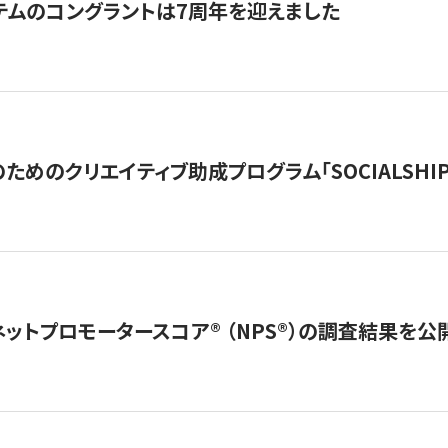
テムのコングラントは7周年を迎えました
めのクリエイティブ助成プログラム「SOCIALSHIP2
ネットプロモータースコア®︎ （NPS®︎）の調査結果を