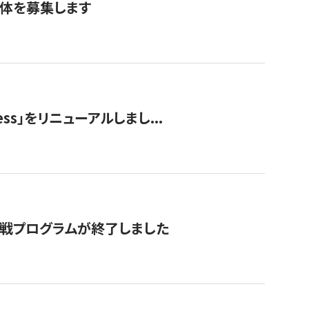
団体を募集します
ss」をリニューアルしまし...
付挑戦プログラムが終了しました