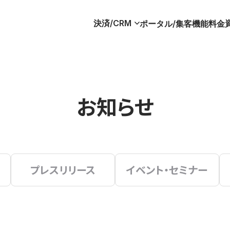
決済/CRM
ポータル/集客
機能
料金
お知らせ
プレスリリース
イベント・セミナー