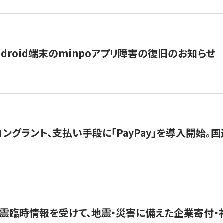
ndroid端末のminpoアプリ障害の復旧のお知らせ
グラント、支払い手段に「PayPay」を導入開始。国連
震臨時情報を受けて、地震・災害に備えた企業寄付・