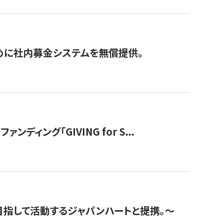
めに社内募金システムを無償提供。
ング「GIVING for S...
指して活動するジャパンハートと提携。〜