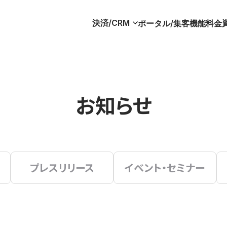
決済/CRM
ポータル/集客
機能
料金
お知らせ
プレスリリース
イベント・セミナー