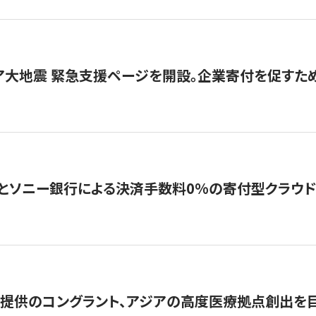
ア大地震 緊急支援ページを開設。企業寄付を促すた
ソニー銀行による決済手数料0%の寄付型クラウドファンディ
提供のコングラント、アジアの高度医療拠点創出を目