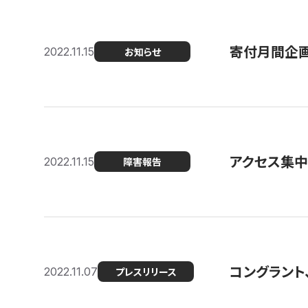
寄付月間企画
2022.11.15
お知らせ
アクセス集中
2022.11.15
障害報告
コングラント
2022.11.07
プレスリリース