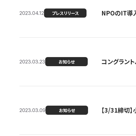
NPOのIT
2023.04.12
プレスリリース
コングラント、シ
2023.03.23
お知らせ
【3/31締
2023.03.09
お知らせ