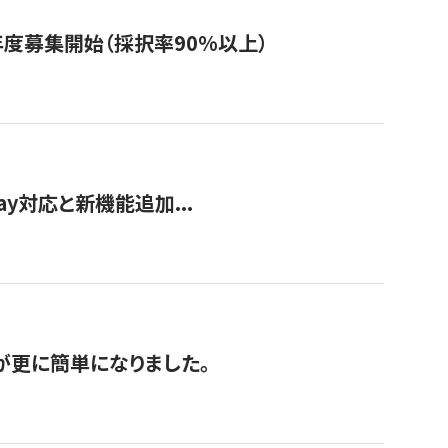
年度募集開始（採択率90%以上）
Pay対応と新機能追加...
が更に簡単になりました。