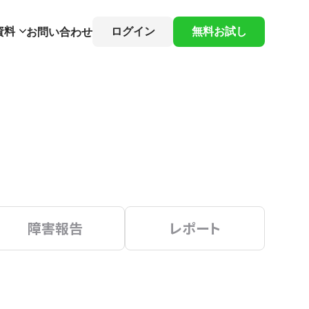
資料
ログイン
無料お試し
お問い合わせ
障害報告
レポート