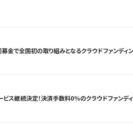
募金で全国初の取り組みとなるクラウドファンディン
ービス継続決定！決済手数料0％のクラウドファンディング GI