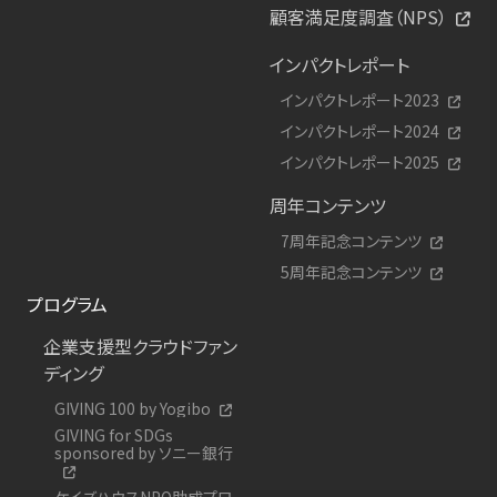
顧客満足度調査（NPS）
インパクトレポート
インパクトレポート2023
インパクトレポート2024
インパクトレポート2025
周年コンテンツ
7周年記念コンテンツ
5周年記念コンテンツ
プログラム
企業支援型クラウドファン
ディング
GIVING 100 by Yogibo
GIVING for SDGs
sponsored by ソニー銀行
ケイズハウスNPO助成プロ