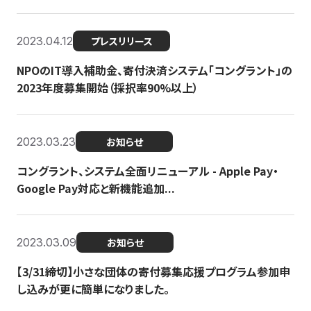
2023.04.12
プレスリリース
NPOのIT導入補助金、寄付決済システム「コングラント」の
2023年度募集開始（採択率90%以上）
2023.03.23
お知らせ
コングラント、システム全面リニューアル - Apple Pay・
Google Pay対応と新機能追加...
2023.03.09
お知らせ
【3/31締切】小さな団体の寄付募集応援プログラム参加申
し込みが更に簡単になりました。