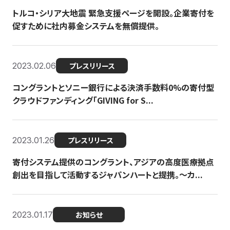
トルコ・シリア大地震 緊急支援ページを開設。企業寄付を
促すために社内募金システムを無償提供。
2023.02.06
プレスリリース
コングラントとソニー銀行による決済手数料0%の寄付型
クラウドファンディング「GIVING for S...
2023.01.26
プレスリリース
寄付システム提供のコングラント、アジアの高度医療拠点
創出を目指して活動するジャパンハートと提携。〜カ...
2023.01.17
お知らせ