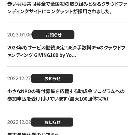
赤い羽根共同募金で全国初の取り組みとなるクラウドファ
ンディングサイトにコングラントが採用されました。
2023.01.06
お知らせ
2023年もサービス継続決定！決済手数料0％のクラウドフ
ァンディング GIVING100 by Yo...
2022.12.27
お知らせ
小さなNPOの寄付募集を応援する助成金プログラムへの
参加申込を受け付けています（最大100団体採択）
2022.12.02
お知らせ
年末年始休業のお知らせ