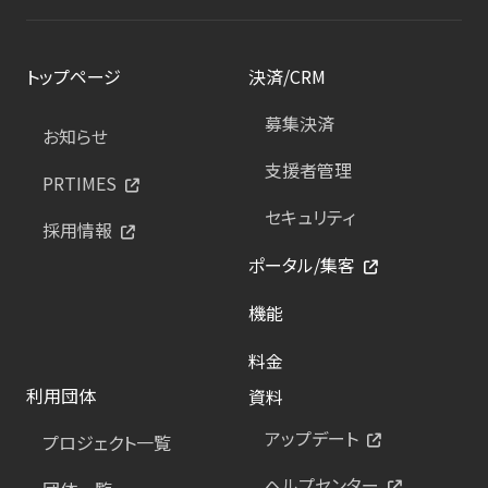
トップページ
決済/CRM
募集決済
お知らせ
支援者管理
PRTIMES
セキュリティ
採用情報
ポータル/集客
機能
料金
利用団体
資料
アップデート
プロジェクト一覧
ヘルプセンター