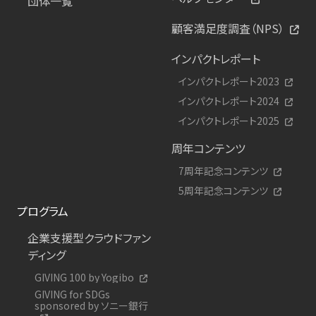
団体一覧
顧客満足度調査（NPS）
インパクトレポート
インパクトレポート2023
インパクトレポート2024
インパクトレポート2025
周年コンテンツ
7周年記念コンテンツ
5周年記念コンテンツ
プログラム
企業支援型クラウドファン
ディング
GIVING 100 by Yogibo
GIVING for SDGs
sponsored by ソニー銀行