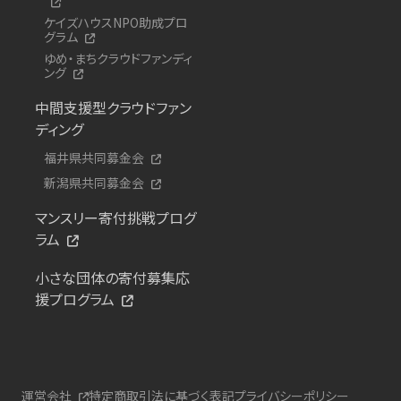
ケイズハウスNPO助成プロ
グラム
ゆめ・まちクラウドファンディ
ング
中間支援型クラウドファン
ディング
福井県共同募金会
新潟県共同募金会
マンスリー寄付挑戦プログ
ラム
小さな団体の寄付募集応
援プログラム
運営会社
特定商取引法に基づく表記
プライバシーポリシー