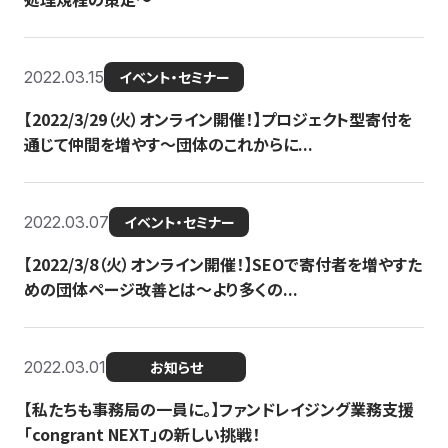
2022.03.15
イベント・セミナー
【2022/3/29（火）オンライン開催！】プロジェクト型寄付を
通じて仲間を増やす～団体のこれからに...
2022.03.07
イベント・セミナー
【2022/3/8（火）オンライン開催！】SEOで寄付者を増やすた
めの団体ページ改善とは～より多くの...
2022.03.01
お知らせ
【私たちも事務局の一員に。】ファンドレイジング業務支援
「congrant NEXT」の新しい挑戦！