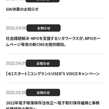
GW休業のお知らせ
2022.04.06
お知らせ
社会課題解決・NPOを支援するリタワークスが、NPOホー
ムページ専用の新CMSを提供開始。
2022.04.01
お知らせ
【4/1スタート】コングラントUSER’S VOICEキャンペーン
2022.03.25
お知らせ
2022年電子帳簿保存法改正～電子取引保存義務と事務
処理規程の策定～