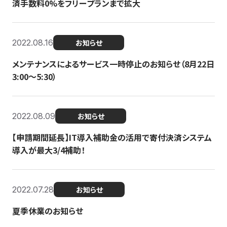
済手数料0%をフリープランまで拡大
2022.08.16
お知らせ
メンテナンスによるサービス一時停止のお知らせ（8月22日
3:00〜5:30）
2022.08.09
お知らせ
【申請期間延長】IT導入補助金の活用で寄付決済システム
導入が最大3/4補助！
2022.07.28
お知らせ
夏季休業のお知らせ