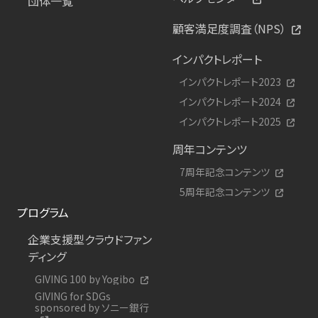
団体一覧
顧客満足度調査（NPS）
インパクトレポート
インパクトレポート2023
インパクトレポート2024
インパクトレポート2025
周年コンテンツ
7周年記念コンテンツ
5周年記念コンテンツ
プログラム
企業支援型クラウドファン
ディング
GIVING 100 by Yogibo
GIVING for SDGs
sponsored by ソニー銀行