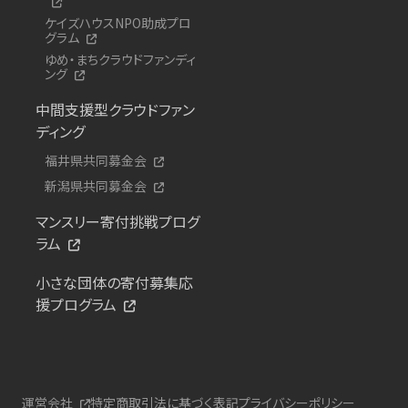
ケイズハウスNPO助成プロ
グラム
ゆめ・まちクラウドファンディ
ング
中間支援型クラウドファン
ディング
福井県共同募金会
新潟県共同募金会
マンスリー寄付挑戦プログ
ラム
小さな団体の寄付募集応
援プログラム
運営会社
特定商取引法に基づく表記
プライバシーポリシー