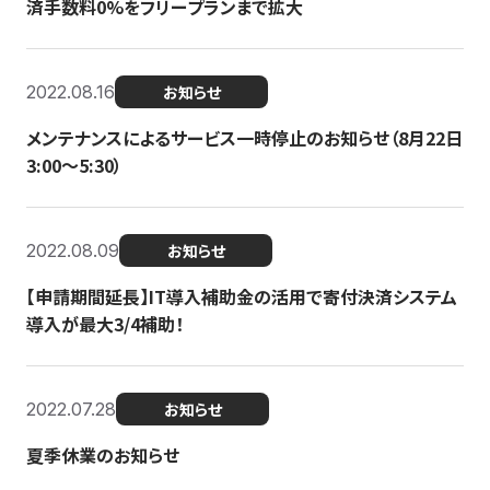
済手数料0%をフリープランまで拡大
2022.08.16
お知らせ
メンテナンスによるサービス一時停止のお知らせ（8月22日
3:00〜5:30）
2022.08.09
お知らせ
【申請期間延長】IT導入補助金の活用で寄付決済システム
導入が最大3/4補助！
2022.07.28
お知らせ
夏季休業のお知らせ