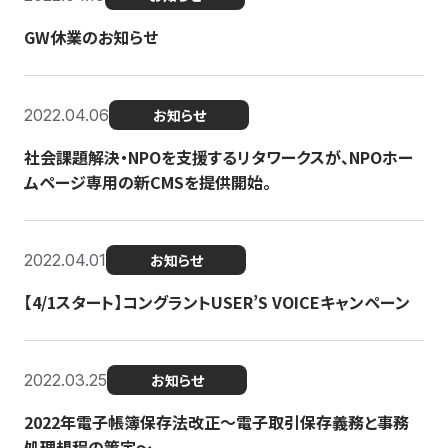
GW休業のお知らせ
2022.04.06
お知らせ
社会課題解決・NPOを支援するリタワークスが、NPOホー
ムページ専用の新CMSを提供開始。
2022.04.01
お知らせ
【4/1スタート】コングラントUSER’S VOICEキャンペーン
2022.03.25
お知らせ
2022年電子帳簿保存法改正～電子取引保存義務と事務
処理規程の策定～