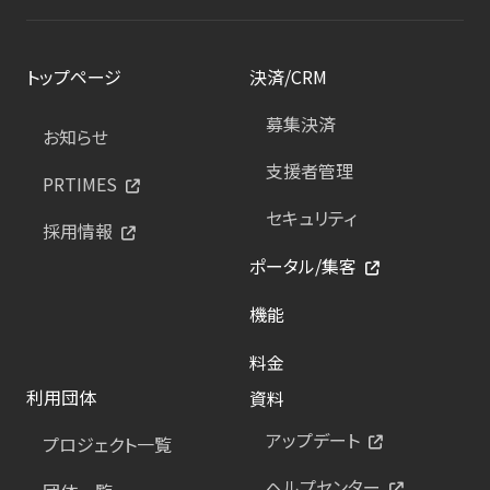
トップページ
決済/CRM
募集決済
お知らせ
支援者管理
PRTIMES
セキュリティ
採用情報
ポータル/集客
機能
料金
利用団体
資料
アップデート
プロジェクト一覧
ヘルプセンター