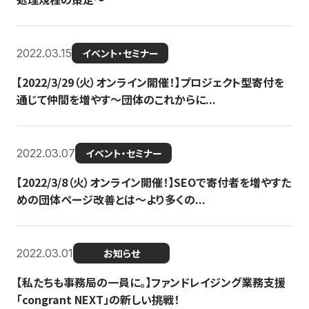
2022.03.15
イベント・セミナー
【2022/3/29（火）オンライン開催！】プロジェクト型寄付を
通じて仲間を増やす～団体のこれからに...
2022.03.07
イベント・セミナー
【2022/3/8（火）オンライン開催！】SEOで寄付者を増やすた
めの団体ページ改善とは～より多くの...
2022.03.01
お知らせ
【私たちも事務局の一員に。】ファンドレイジング業務支援
「congrant NEXT」の新しい挑戦！