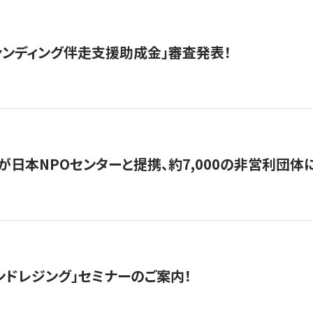
ァンディング伴走支援助成金」審査発表！
日本NPOセンターと提携、約7,000の非営利団体に「コ
ンドレジング」セミナーのご案内！