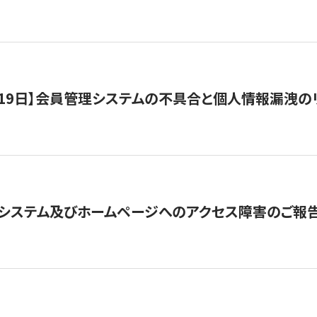
1月19日】会員管理システムの不具合と個人情報漏洩
システム及びホームページへのアクセス障害のご報