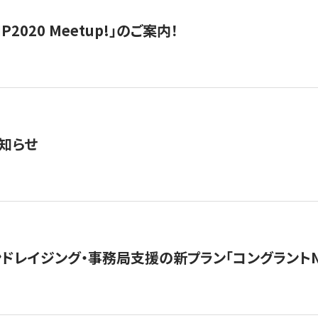
IP2020 Meetup!」のご案内！
知らせ
ンドレイジング・事務局支援の新プラン「コングラントN