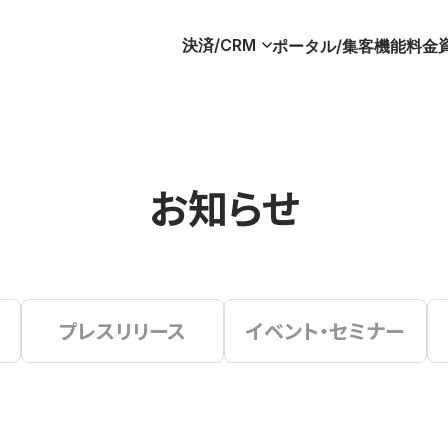
決済/CRM
ポータル/集客
機能
料金
お知らせ
プレスリリース
イベント・セミナー