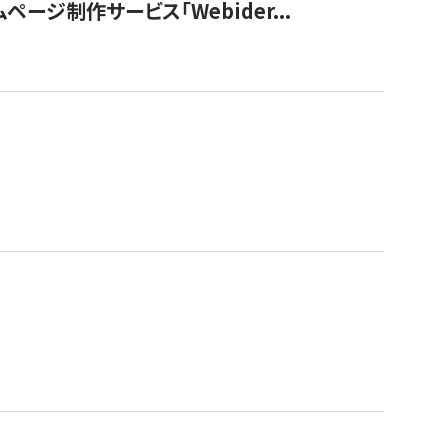
ージ制作サービス「Webider...