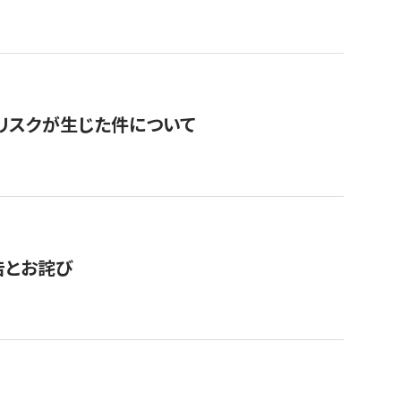
のリスクが生じた件について
告とお詫び