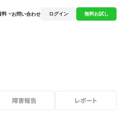
資料
ログイン
無料お試し
お問い合わせ
障害報告
レポート