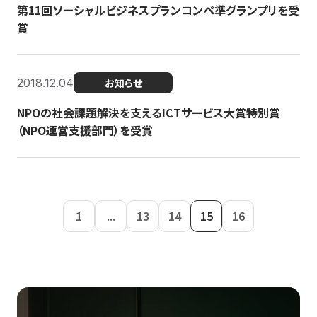
第11回ソーシャルビジネスプランコンペ準グランプリを受
賞
2018.12.04
お知らせ
NPOの社会課題解決を支えるICTサービス大賞特別賞
（NPO運営支援部門）を受賞
1
...
13
14
15
16