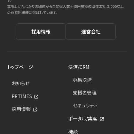
立ち上げたばかりの団体から年間収入数十億円規模の団体まで、3,000以上
の非営利組織に選ばれています。
採用情報
運営会社
トップページ
決済/CRM
募集決済
お知らせ
支援者管理
PRTIMES
セキュリティ
採用情報
ポータル/集客
機能