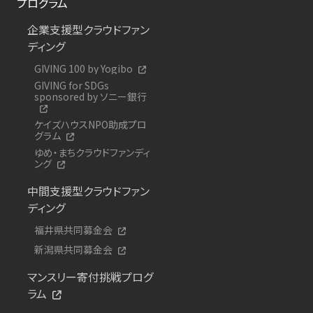
プログラム
企業支援型クラウドファン
ディング
GIVING 100 by Yogibo
GIVING for SDGs
sponsored by ソニー銀行
ケイズハウスNPO助成プロ
グラム
ゆめ・まちクラウドファンディ
ング
中間支援型クラウドファン
ディング
福井県共同募金会
新潟県共同募金会
マンスリー寄付挑戦プログ
ラム