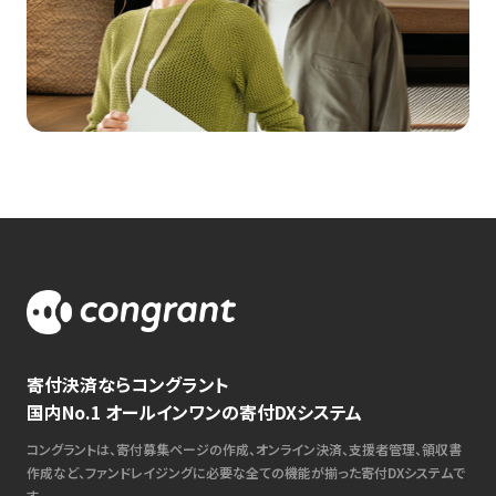
寄付決済ならコングラント
国内No.1 オールインワンの寄付DXシステム
コングラントは、寄付募集ページの作成、オンライン決済、支援者管理、領収書
作成など、ファンドレイジングに必要な全ての機能が揃った寄付DXシステムで
す。