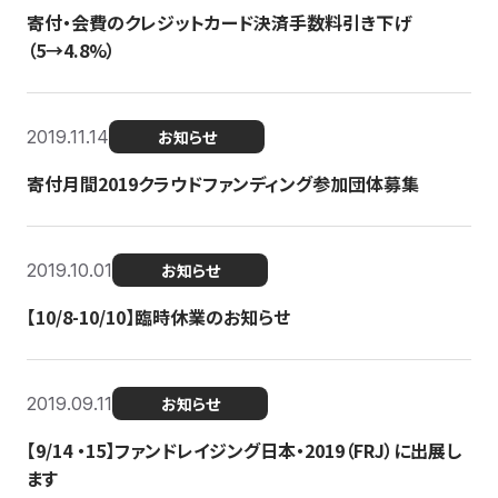
寄付・会費のクレジットカード決済手数料引き下げ
（5→4.8%）
2019.11.14
お知らせ
寄付月間2019クラウドファンディング参加団体募集
2019.10.01
お知らせ
【10/8-10/10】臨時休業のお知らせ
2019.09.11
お知らせ
【9/14 ・15】ファンドレイジング日本・2019（FRJ）に出展し
ます