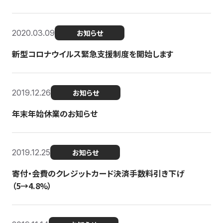
2020.03.09
お知らせ
新型コロナウイルス緊急支援制度を開始します
2019.12.26
お知らせ
年末年始休業のお知らせ
2019.12.25
お知らせ
寄付・会費のクレジットカード決済手数料引き下げ
（5→4.8%）