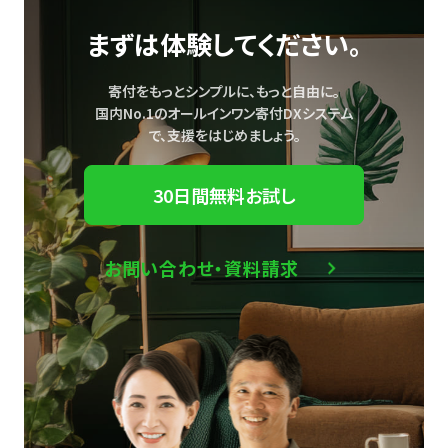
まずは体験してください。
寄付をもっとシンプルに、もっと自由に。
国内No.1のオールインワン寄付DXシステム
で、
支援をはじめましょう。
30日間無料お試し
お問い合わせ・資料請求