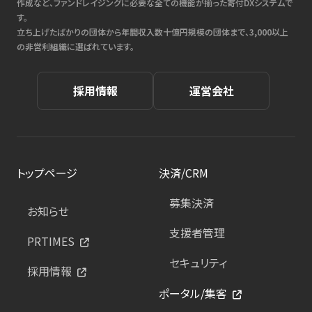
作成など、ファンドレイジングに必要な全ての機能が揃った寄付DXシステムで
す。
立ち上げたばかりの団体から年間収入数十億円規模の団体まで、3,000以上
の非営利組織に選ばれています。
採用情報
運営会社
トップページ
決済/CRM
募集決済
お知らせ
支援者管理
PRTIMES
セキュリティ
採用情報
ポータル/集客