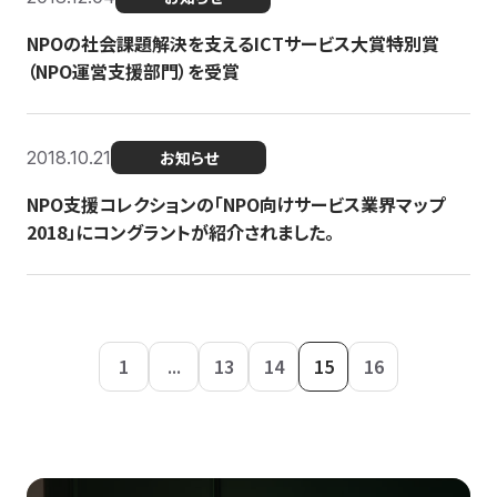
NPOの社会課題解決を支えるICTサービス大賞特別賞
（NPO運営支援部門）を受賞
2018.10.21
お知らせ
NPO支援コレクションの「NPO向けサービス業界マップ
2018」にコングラントが紹介されました。
1
...
13
14
15
16