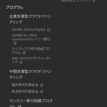
プログラム
企業支援型クラウドファン
ディング
GIVING 100 by Yogibo
GIVING for SDGs
sponsored by ソニー銀行
ケイズハウスNPO助成プロ
グラム
ゆめ・まちクラウドファンディ
ング
中間支援型クラウドファン
ディング
福井県共同募金会
新潟県共同募金会
マンスリー寄付挑戦プログ
ラム