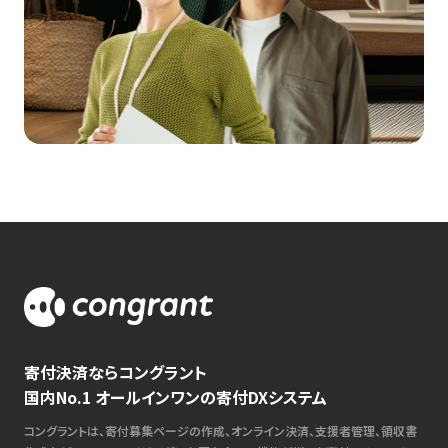
寄付決済ならコングラント
国内No.1 オールインワンの寄付DXシステム
コングラントは、寄付募集ページの作成、オンライン決済、支援者管理、領収書