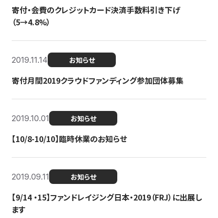
寄付・会費のクレジットカード決済手数料引き下げ
（5→4.8%）
2019.11.14
お知らせ
寄付月間2019クラウドファンディング参加団体募集
2019.10.01
お知らせ
【10/8-10/10】臨時休業のお知らせ
2019.09.11
お知らせ
【9/14 ・15】ファンドレイジング日本・2019（FRJ）に出展し
ます