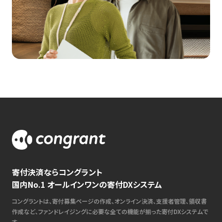
寄付決済ならコングラント
国内No.1 オールインワンの寄付DXシステム
コングラントは、寄付募集ページの作成、オンライン決済、支援者管理、領収書
作成など、ファンドレイジングに必要な全ての機能が揃った寄付DXシステムで
す。