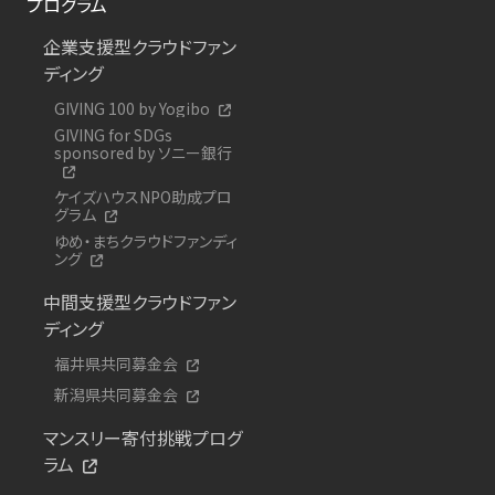
プログラム
企業支援型クラウドファン
ディング
GIVING 100 by Yogibo
GIVING for SDGs
sponsored by ソニー銀行
ケイズハウスNPO助成プロ
グラム
ゆめ・まちクラウドファンディ
ング
中間支援型クラウドファン
ディング
福井県共同募金会
新潟県共同募金会
マンスリー寄付挑戦プログ
ラム