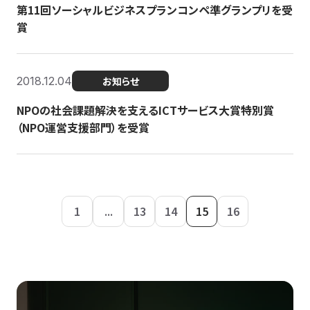
第11回ソーシャルビジネスプランコンペ準グランプリを受
賞
2018.12.04
お知らせ
NPOの社会課題解決を支えるICTサービス大賞特別賞
（NPO運営支援部門）を受賞
1
...
13
14
15
16