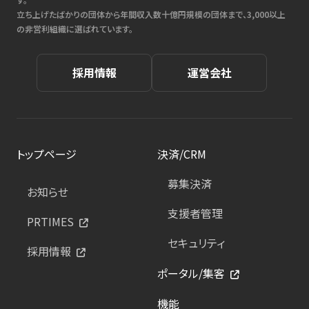
立ち上げたばかりの団体から年間収入数十億円規模の団体まで、3,000以上
の非営利組織に選ばれています。
採用情報
運営会社
トップページ
決済/CRM
募集決済
お知らせ
支援者管理
PRTIMES
セキュリティ
採用情報
ポータル/集客
機能