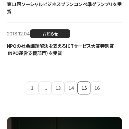
第11回ソーシャルビジネスプランコンペ準グランプリを受
賞
2018.12.04
お知らせ
NPOの社会課題解決を支えるICTサービス大賞特別賞
（NPO運営支援部門）を受賞
1
...
13
14
15
16