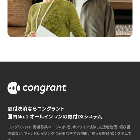
寄付決済ならコングラント
国内No.1 オールインワンの寄付DXシステム
コングラントは、寄付募集ページの作成、オンライン決済、支援者管理、領収書
作成など、ファンドレイジングに必要な全ての機能が揃った寄付DXシステムで
す。