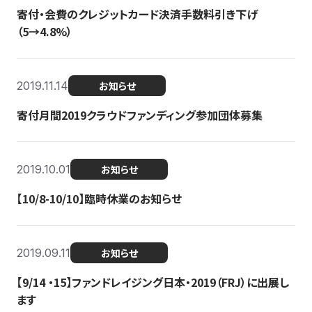
寄付・会費のクレジットカード決済手数料引き下げ
（5→4.8%）
2019.11.14
お知らせ
寄付月間2019クラウドファンディング参加団体募集
2019.10.01
お知らせ
【10/8-10/10】臨時休業のお知らせ
2019.09.11
お知らせ
【9/14 ・15】ファンドレイジング日本・2019（FRJ）に出展し
ます