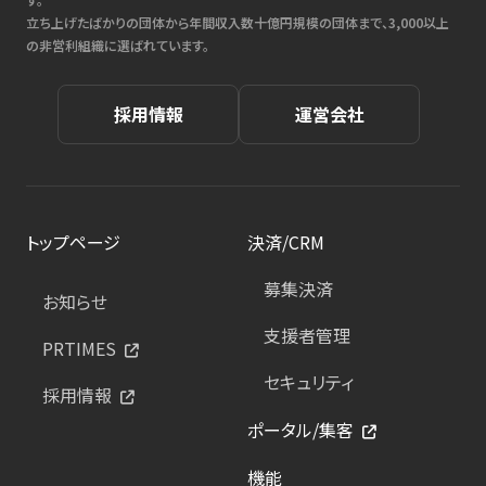
立ち上げたばかりの団体から年間収入数十億円規模の団体まで、3,000以上
の非営利組織に選ばれています。
採用情報
運営会社
トップページ
決済/CRM
募集決済
お知らせ
支援者管理
PRTIMES
セキュリティ
採用情報
ポータル/集客
機能