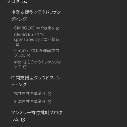
プログラム
企業支援型クラウドファン
ディング
GIVING 100 by Yogibo
GIVING for SDGs
sponsored by ソニー銀行
ケイズハウスNPO助成プロ
グラム
ゆめ・まちクラウドファンディ
ング
中間支援型クラウドファン
ディング
福井県共同募金会
新潟県共同募金会
マンスリー寄付挑戦プログ
ラム