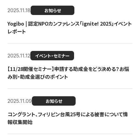
2025.11.18
お知らせ
Yogibo | 認定NPOカンファレンス「ignite! 2025」イベント
レポート
2025.11.12
イベント・セミナー
【11/28開催セミナー】申請する助成金をどう決める？お悩
み別・助成金選びのポイント
2025.11.09
お知らせ
コングラント、フィリピン台風25号による被害について情
報収集開始