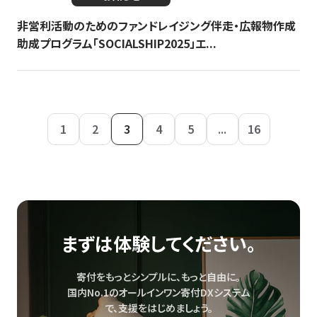
非営利活動のためのファンドレイジング伴走・広報物作成
助成プログラム「SOCIALSHIP2025」エ...
1
2
3
4
5
...
16
まずは体験してください。
寄付をもっとシンプルに、もっと自由に。
国内No.1のオールインワン寄付DXシステム
で、
支援をはじめましょう。