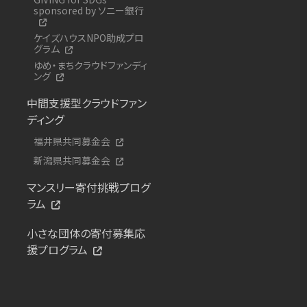
sponsored by ソニー銀行
ケイズハウスNPO助成プロ
グラム
ゆめ・まちクラウドファンディ
ング
中間支援型クラウドファン
ディング
福井県共同募金会
新潟県共同募金会
マンスリー寄付挑戦プログ
ラム
小さな団体の寄付募集応
援プログラム