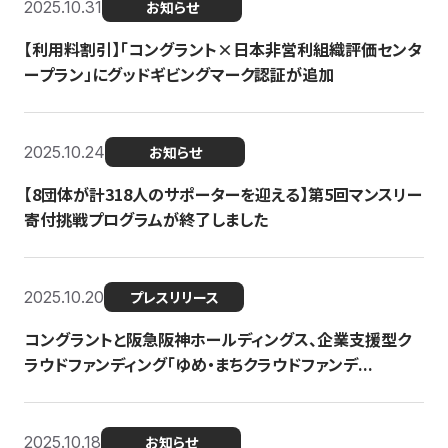
2025.10.31
お知らせ
【利用料割引】「コングラント×日本非営利組織評価センタ
ープラン」にグッドギビングマーク認証が追加
2025.10.24
お知らせ
【8団体が計318人のサポーターを迎える】​​第5回マンスリー
寄付挑戦プログラムが終了しました
2025.10.20
プレスリリース
コングラントと阪急阪神ホールディングス、企業支援型ク
ラウドファンディング「ゆめ・まちクラウドファンデ...
2025.10.18
お知らせ