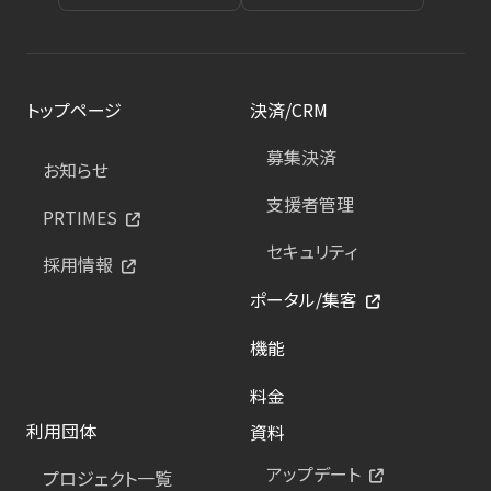
トップページ
決済/CRM
募集決済
お知らせ
支援者管理
PRTIMES
セキュリティ
採用情報
ポータル/集客
機能
料金
利用団体
資料
アップデート
プロジェクト一覧