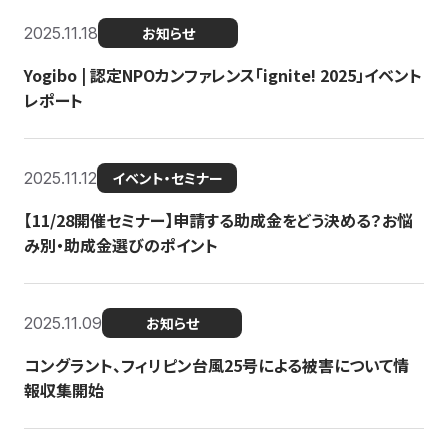
2025.11.18
お知らせ
Yogibo | 認定NPOカンファレンス「ignite! 2025」イベント
レポート
2025.11.12
イベント・セミナー
【11/28開催セミナー】申請する助成金をどう決める？お悩
み別・助成金選びのポイント
2025.11.09
お知らせ
コングラント、フィリピン台風25号による被害について情
報収集開始