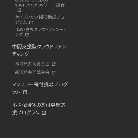
sponsored by ソニー銀行
ケイズハウスNPO助成プロ
グラム
ゆめ・まちクラウドファンディ
ング
中間支援型クラウドファン
ディング
福井県共同募金会
新潟県共同募金会
マンスリー寄付挑戦プログ
ラム
小さな団体の寄付募集応
援プログラム