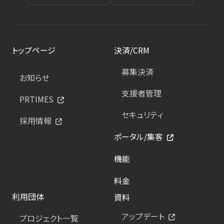
トップページ
決済/CRM
募集決済
お知らせ
支援者管理
PRTIMES
セキュリティ
採用情報
ポータル/集客
機能
料金
利用団体
資料
アップデート
プロジェクト一覧