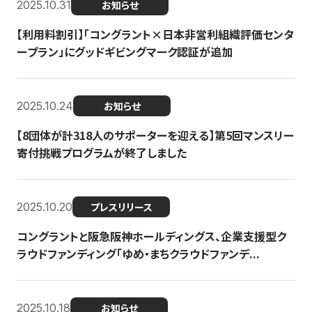
2025.10.31
お知らせ
【利用料割引】「コングラント×日本非営利組織評価センタ
ープラン」にグッドギビングマーク認証が追加
2025.10.24
お知らせ
【8団体が計318人のサポーターを迎える】​​第5回マンスリー
寄付挑戦プログラムが終了しました
2025.10.20
プレスリリース
コングラントと阪急阪神ホールディングス、企業支援型ク
ラウドファンディング「ゆめ・まちクラウドファンデ...
2025.10.18
お知らせ