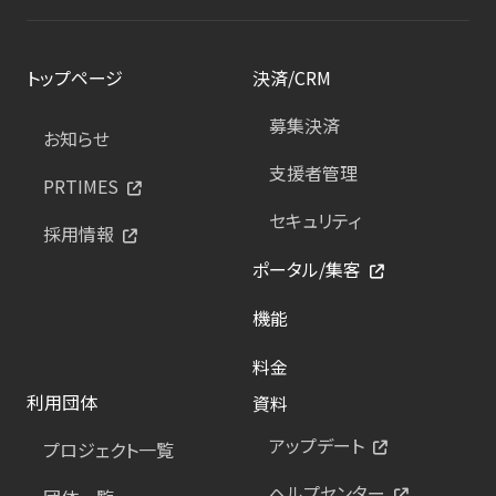
トップページ
決済/CRM
募集決済
お知らせ
支援者管理
PRTIMES
セキュリティ
採用情報
ポータル/集客
機能
料金
利用団体
資料
アップデート
プロジェクト一覧
ヘルプセンター