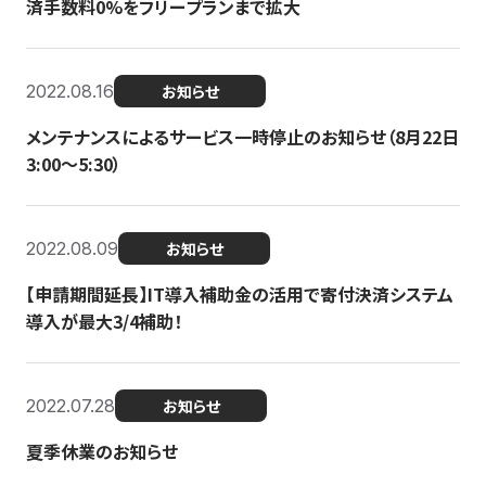
済手数料0%をフリープランまで拡大
2022.08.16
お知らせ
メンテナンスによるサービス一時停止のお知らせ（8月22日
3:00〜5:30）
2022.08.09
お知らせ
【申請期間延長】IT導入補助金の活用で寄付決済システム
導入が最大3/4補助！
2022.07.28
お知らせ
夏季休業のお知らせ