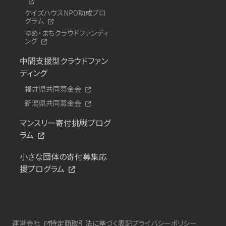
ケイズハウスNPO助成プロ
グラム
ゆめ・まちクラウドファンディ
ング
中間支援型クラウドファン
ディング
福井県共同募金会
新潟県共同募金会
マンスリー寄付挑戦プログ
ラム
小さな団体の寄付募集応
援プログラム
運営会社
特定商取引法に基づく表記
プライバシーポリシー