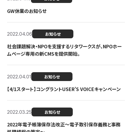
GW休業のお知らせ
2022.04.06
お知らせ
社会課題解決・NPOを支援するリタワークスが、NPOホー
ムページ専用の新CMSを提供開始。
2022.04.01
お知らせ
【4/1スタート】コングラントUSER’S VOICEキャンペーン
2022.03.25
お知らせ
2022年電子帳簿保存法改正～電子取引保存義務と事務
処理規程の策定～