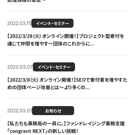
2022.03.15
イベント・セミナー
【2022/3/29（火）オンライン開催！】プロジェクト型寄付を
通じて仲間を増やす～団体のこれからに...
2022.03.07
イベント・セミナー
【2022/3/8（火）オンライン開催！】SEOで寄付者を増やすた
めの団体ページ改善とは～より多くの...
2022.03.01
お知らせ
【私たちも事務局の一員に。】ファンドレイジング業務支援
「congrant NEXT」の新しい挑戦！