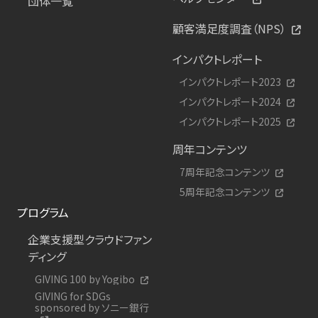
団体一覧
顧客満足度調査（NPS）
インパクトレポート
インパクトレポート2023
インパクトレポート2024
インパクトレポート2025
周年コンテンツ
7周年記念コンテンツ
5周年記念コンテンツ
プログラム
企業支援型クラウドファン
ディング
GIVING 100 by Yogibo
GIVING for SDGs
sponsored by ソニー銀行