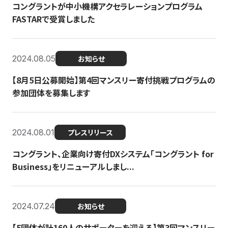
コングラントが中小機構アクセラレーションプログラム
FASTARで受賞しました
2024.08.05
お知らせ
【8月5日公募開始】第4回マンスリー寄付挑戦プログラムの
参加団体を募集します
2024.08.01
プレスリリース
コングラント、企業向け寄付DXシステム「コングラント for
Business」をリニューアルしまし...
2024.07.24
お知らせ
【5団体が計160人のサポーターを迎える】​​第3回マンスリー