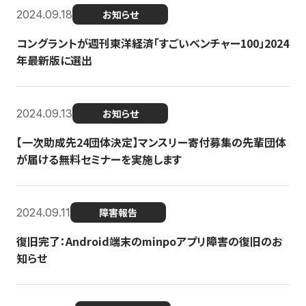
2024.09.18
お知らせ
コングラントが週刊東洋経済「すごいベンチャー100」2024
年最新版に選出
2024.09.13
お知らせ
【一次助成先24団体決定】マンスリー寄付募集の先輩団体
が届ける無料セミナーを実施します
2024.09.11
障害報告
復旧完了：Android端末のminpoアプリ障害の復旧のお
知らせ