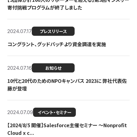
寄付挑戦プログラムが終了しました
2024.07.17
プレスリリース
コングラント、グッドパッチより資金調達を実施
2024.07.16
お知らせ
10代と20代のためのNPOキャンパス 2023に 弊社代表佐
藤が登壇
2024.07.09
イベント・セミナー
【2024/8/5 開催】Salesforce主催セミナー 〜Nonprofit
Cloud x c...