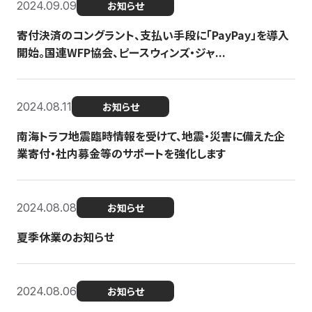
2024.09.09
お知らせ
寄付決済のコングラント、支払い手段に「PayPay」を導入
開始。国連WFP協会、ピースウィンズ・ジャ...
2024.08.11
お知らせ
南海トラフ地震臨時情報を受けて、地震・災害に備えた企
業寄付・社内募金等のサポートを強化します
2024.08.08
お知らせ
夏季休業のお知らせ
2024.08.06
お知らせ