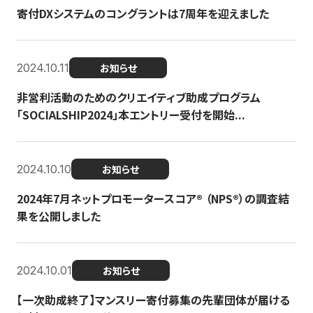
寄付DXシステムのコングラントは7周年を迎えました
2024.10.11
お知らせ
非営利活動のためのクリエイティブ助成プログラム
「SOCIALSHIP2024」本エントリー受付を開始...
2024.10.10
お知らせ
2024年7月ネットプロモータースコア®︎ （NPS®︎）の調査結
果を公開しました
2024.10.01
お知らせ
【一次助成終了】マンスリー寄付募集の先輩団体が届ける