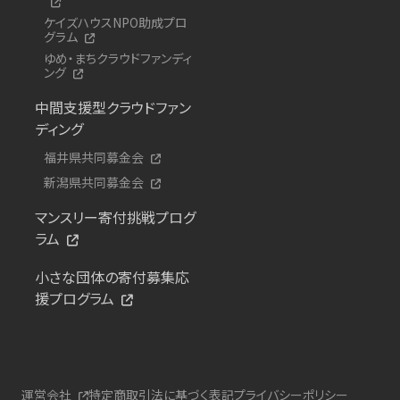
ケイズハウスNPO助成プロ
グラム
ゆめ・まちクラウドファンディ
ング
中間支援型クラウドファン
ディング
福井県共同募金会
新潟県共同募金会
マンスリー寄付挑戦プログ
ラム
小さな団体の寄付募集応
援プログラム
運営会社
特定商取引法に基づく表記
プライバシーポリシー