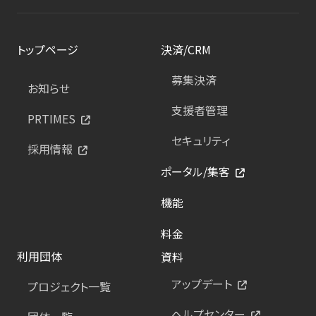
トップページ
決済/CRM
募集決済
お知らせ
支援者管理
PRTIMES
セキュリティ
採用情報
ポータル/集客
機能
料金
利用団体
資料
アップデート
プロジェクト一覧
ヘルプセンター