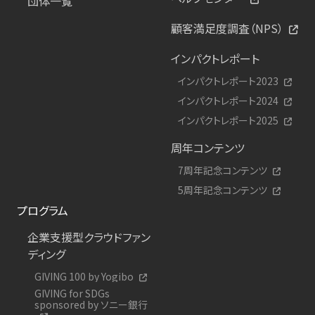
団体一覧
顧客満足度調査（NPS）
インパクトレポート
インパクトレポート2023
インパクトレポート2024
インパクトレポート2025
周年コンテンツ
7周年記念コンテンツ
5周年記念コンテンツ
プログラム
企業支援型クラウドファン
ディング
GIVING 100 by Yogibo
GIVING for SDGs
sponsored by ソニー銀行