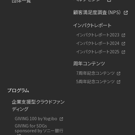
団体一覧
顧客満足度調査（NPS）
インパクトレポート
インパクトレポート2023
インパクトレポート2024
インパクトレポート2025
周年コンテンツ
7周年記念コンテンツ
5周年記念コンテンツ
プログラム
企業支援型クラウドファン
ディング
GIVING 100 by Yogibo
GIVING for SDGs
sponsored by ソニー銀行