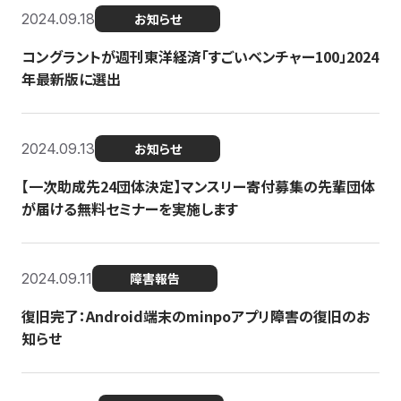
2024.09.18
お知らせ
コングラントが週刊東洋経済「すごいベンチャー100」2024
年最新版に選出
2024.09.13
お知らせ
【一次助成先24団体決定】マンスリー寄付募集の先輩団体
が届ける無料セミナーを実施します
2024.09.11
障害報告
復旧完了：Android端末のminpoアプリ障害の復旧のお
知らせ