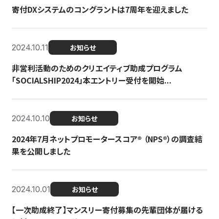
寄付DXシステムのコングラントは7周年を迎えました
2024.10.11
お知らせ
非営利活動のためのクリエイティブ助成プログラム
「SOCIALSHIP2024」本エントリー受付を開始...
2024.10.10
お知らせ
2024年7月ネットプロモータースコア®︎ （NPS®︎）の調査結
果を公開しました
2024.10.01
お知らせ
【一次助成終了】マンスリー寄付募集の先輩団体が届ける