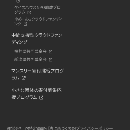
ケイズハウスNPO助成プロ
グラム
ゆめ・まちクラウドファンディ
ング
中間支援型クラウドファン
ディング
福井県共同募金会
新潟県共同募金会
マンスリー寄付挑戦プログ
ラム
小さな団体の寄付募集応
援プログラム
運営会社
特定商取引法に基づく表記
プライバシーポリシー