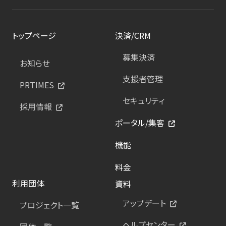
トップページ
決済/CRM
募集決済
お知らせ
支援者管理
PRTIMES
セキュリティ
採用情報
ポータル/集客
機能
料金
利用団体
資料
アップデート
プロジェクト一覧
ヘルプセンター