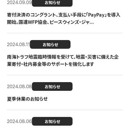
2024.09.09
お知らせ
寄付決済のコングラント、支払い手段に「PayPay」を導入
開始。国連WFP協会、ピースウィンズ・ジャ...
2024.08.11
お知らせ
南海トラフ地震臨時情報を受けて、地震・災害に備えた企
業寄付・社内募金等のサポートを強化します
2024.08.08
お知らせ
夏季休業のお知らせ
2024.08.06
お知らせ