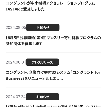
コングラントが中小機構アクセラレーションプログラム
FASTARで受賞しました
2024.08.05
お知らせ
【8月5日公募開始】第4回マンスリー寄付挑戦プログラムの
参加団体を募集します
2024.08.01
プレスリリース
コングラント、企業向け寄付DXシステム「コングラント for
Business」をリニューアルしまし...
2024.07.24
お知らせ
【5団体が計160人のサポーターを迎える】​​第3回マンスリー