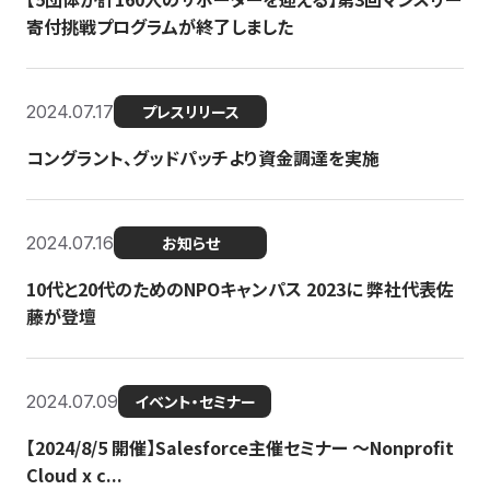
寄付挑戦プログラムが終了しました
2024.07.17
プレスリリース
コングラント、グッドパッチより資金調達を実施
2024.07.16
お知らせ
10代と20代のためのNPOキャンパス 2023に 弊社代表佐
藤が登壇
2024.07.09
イベント・セミナー
【2024/8/5 開催】Salesforce主催セミナー 〜Nonprofit
Cloud x c...