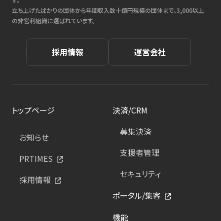
立ち上げたばかりの団体から年間収入数十億円規模の団体まで、3,000以上
の非営利組織に選ばれています。
採用情報
運営会社
トップページ
決済/CRM
募集決済
お知らせ
支援者管理
PRTIMES
セキュリティ
採用情報
ポータル/集客
機能