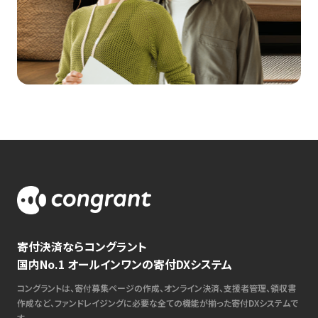
寄付決済ならコングラント
国内No.1 オールインワンの寄付DXシステム
コングラントは、寄付募集ページの作成、オンライン決済、支援者管理、領収書
作成など、ファンドレイジングに必要な全ての機能が揃った寄付DXシステムで
す。