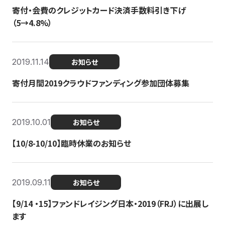
寄付・会費のクレジットカード決済手数料引き下げ
（5→4.8%）
2019.11.14
お知らせ
寄付月間2019クラウドファンディング参加団体募集
2019.10.01
お知らせ
【10/8-10/10】臨時休業のお知らせ
2019.09.11
お知らせ
【9/14 ・15】ファンドレイジング日本・2019（FRJ）に出展し
ます