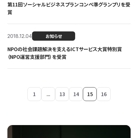
第11回ソーシャルビジネスプランコンペ準グランプリを受
賞
2018.12.04
お知らせ
NPOの社会課題解決を支えるICTサービス大賞特別賞
（NPO運営支援部門）を受賞
1
...
13
14
15
16