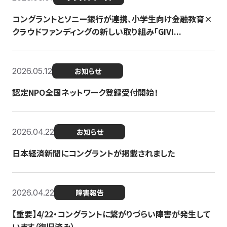
コングラントとソニー銀行が連携、小学生向け金融教育×
クラウドファンディングの新しい取り組み「GIVI...
2026.05.12
お知らせ
認定NPO全国ネットワーク登録受付開始！
2026.04.22
お知らせ
日本経済新聞にコングラントが掲載されました
2026.04.22
障害報告
【重要】4/22・コングラントに繋がりづらい障害が発生して
います（復旧済み）