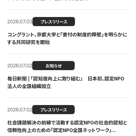
2026.07.03
プレスリリース
コングラント、京都大学と「寄付の制度的障壁」を明らかに
する共同研究を開始
2026.07.02
お知らせ
毎日新聞 | 「認知度向上に取り組む」 日本初、認定NPO
法人の全国組織設立
2026.07.02
プレスリリース
社会課題解決の前線で活動する認定NPOの社会的認知と
信頼性向上のための「認定NPO全国ネットワーク」...