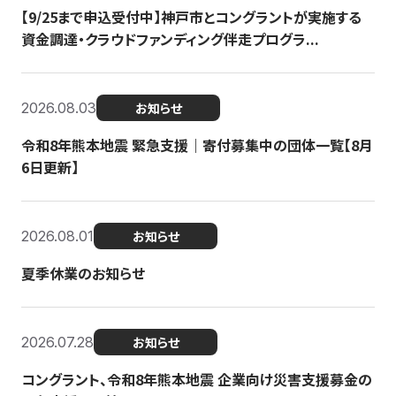
【9/25まで申込受付中】神戸市とコングラントが実施する
資金調達・クラウドファンディング伴走プログラ...
2026.08.03
お知らせ
令和8年熊本地震 緊急支援｜寄付募集中の団体一覧【8月
6日更新】
2026.08.01
お知らせ
夏季休業のお知らせ
2026.07.28
お知らせ
コングラント、令和8年熊本地震 企業向け災害支援募金の