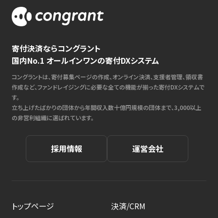
寄付決済ならコングラント
国内No.1 オールインワンの寄付DXシステム
コングラントは、寄付募集ページの作成、オンライン決済、支援者管理、領収書
作成など、ファンドレイジングに必要な全ての機能が揃った寄付DXシステムで
す。
立ち上げたばかりの団体から年間収入数十億円規模の団体まで、3,000以上
の非営利組織に選ばれています。
採用情報
運営会社
トップページ
決済/CRM