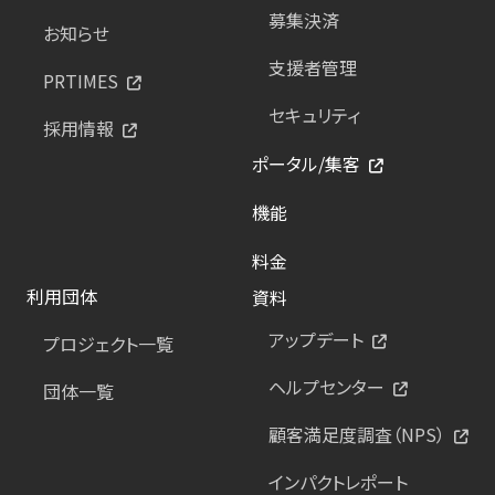
募集決済
お知らせ
支援者管理
PRTIMES
セキュリティ
採用情報
ポータル/集客
機能
料金
利用団体
資料
アップデート
プロジェクト一覧
ヘルプセンター
団体一覧
顧客満足度調査（NPS）
インパクトレポート