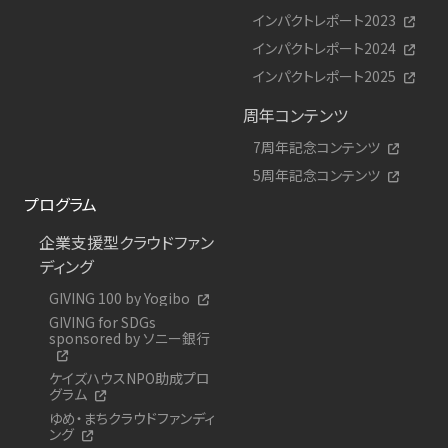
インパクトレポート2023
インパクトレポート2024
インパクトレポート2025
周年コンテンツ
7周年記念コンテンツ
5周年記念コンテンツ
プログラム
企業支援型クラウドファン
ディング
GIVING 100 by Yogibo
GIVING for SDGs
sponsored by ソニー銀行
ケイズハウスNPO助成プロ
グラム
ゆめ・まちクラウドファンディ
ング