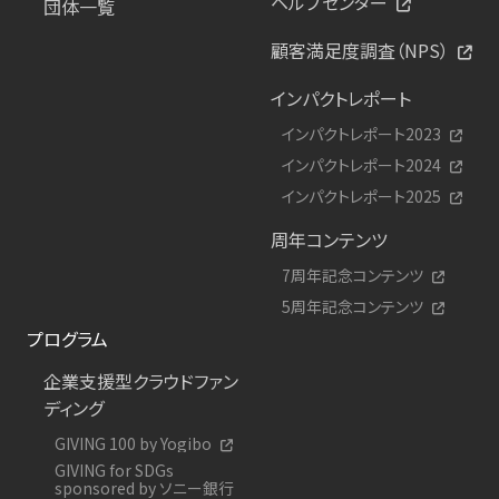
ヘルプセンター
団体一覧
顧客満足度調査（NPS）
インパクトレポート
インパクトレポート2023
インパクトレポート2024
インパクトレポート2025
周年コンテンツ
7周年記念コンテンツ
5周年記念コンテンツ
プログラム
企業支援型クラウドファン
ディング
GIVING 100 by Yogibo
GIVING for SDGs
sponsored by ソニー銀行