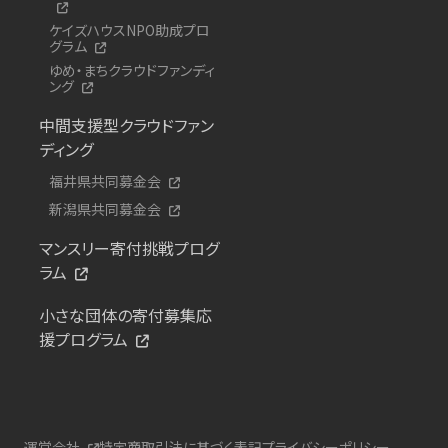
ケイズハウスNPO助成プロ
グラム
ゆめ・まちクラウドファンディ
ング
中間支援型クラウドファン
ディング
福井県共同募金会
新潟県共同募金会
マンスリー寄付挑戦プログ
ラム
小さな団体の寄付募集応
援プログラム
運営会社
特定商取引法に基づく表記
プライバシーポリシー