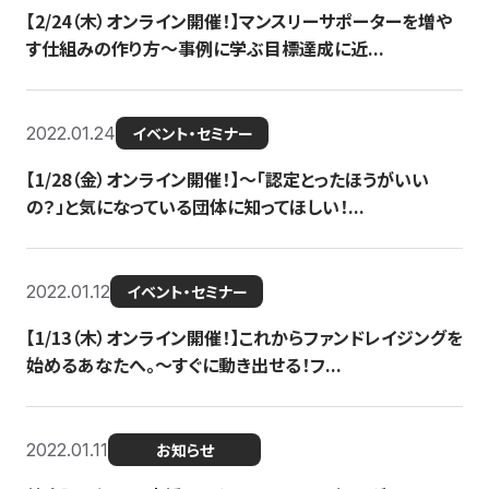
【2/24（木）オンライン開催！】マンスリーサポーターを増や
す仕組みの作り方〜事例に学ぶ目標達成に近...
2022.01.24
イベント・セミナー
【1/28（金）オンライン開催！】〜「認定とったほうがいい
の？」と気になっている団体に知ってほしい！...
2022.01.12
イベント・セミナー
【1/13（木）オンライン開催！】これからファンドレイジングを
始めるあなたへ。〜すぐに動き出せる！フ...
2022.01.11
お知らせ