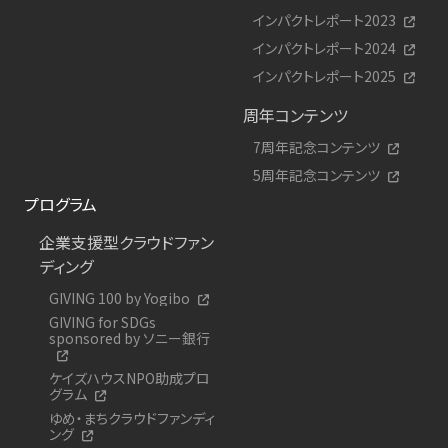
インパクトレポート2023
インパクトレポート2024
インパクトレポート2025
周年コンテンツ
7周年記念コンテンツ
5周年記念コンテンツ
プログラム
企業支援型クラウドファン
ディング
GIVING 100 by Yogibo
GIVING for SDGs
sponsored by ソニー銀行
ケイズハウスNPO助成プロ
グラム
ゆめ・まちクラウドファンディ
ング