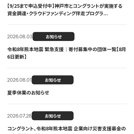
【9/25まで申込受付中】神戸市とコングラントが実施する
資金調達・クラウドファンディング伴走プログラ...
2026.08.03
お知らせ
令和8年熊本地震 緊急支援｜寄付募集中の団体一覧【8月
6日更新】
2026.08.01
お知らせ
夏季休業のお知らせ
2026.07.28
お知らせ
コングラント、令和8年熊本地震 企業向け災害支援募金の