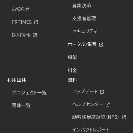
募集決済
お知らせ
支援者管理
PRTIMES
セキュリティ
採用情報
ポータル/集客
機能
料金
利用団体
資料
アップデート
プロジェクト一覧
ヘルプセンター
団体一覧
顧客満足度調査（NPS）
インパクトレポート