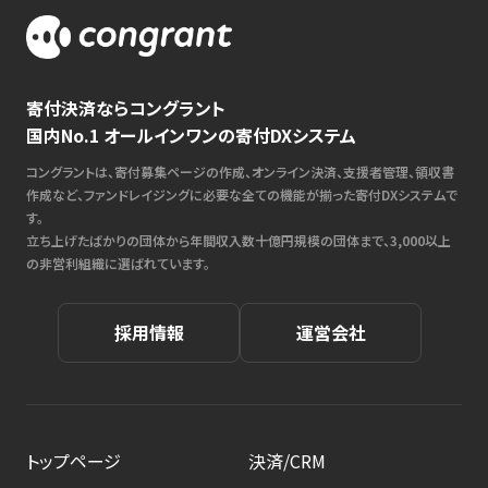
寄付決済ならコングラント
国内No.1 オールインワンの寄付DXシステム
コングラントは、寄付募集ページの作成、オンライン決済、支援者管理、領収書
作成など、ファンドレイジングに必要な全ての機能が揃った寄付DXシステムで
す。
立ち上げたばかりの団体から年間収入数十億円規模の団体まで、3,000以上
の非営利組織に選ばれています。
採用情報
運営会社
トップページ
決済/CRM