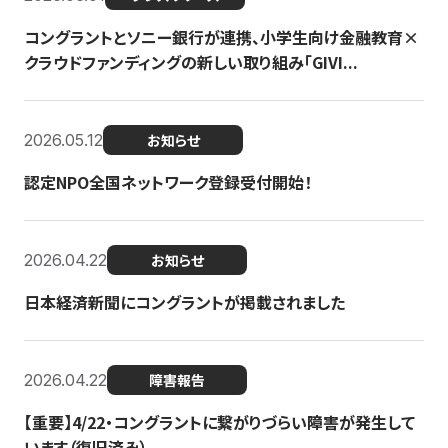
コングラントとソニー銀行が連携、小学生向け金融教育×
クラウドファンディングの新しい取り組み「GIVI...
2026.05.12
お知らせ
認定NPO全国ネットワーク登録受付開始！
2026.04.22
お知らせ
日本経済新聞にコングラントが掲載されました
2026.04.22
障害報告
【重要】4/22・コングラントに繋がりづらい障害が発生して
います（復旧済み）