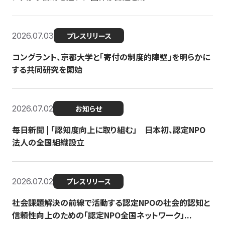
2026.07.03
プレスリリース
コングラント、京都大学と「寄付の制度的障壁」を明らかに
する共同研究を開始
2026.07.02
お知らせ
毎日新聞 | 「認知度向上に取り組む」 日本初、認定NPO
法人の全国組織設立
2026.07.02
プレスリリース
社会課題解決の前線で活動する認定NPOの社会的認知と
信頼性向上のための「認定NPO全国ネットワーク」...