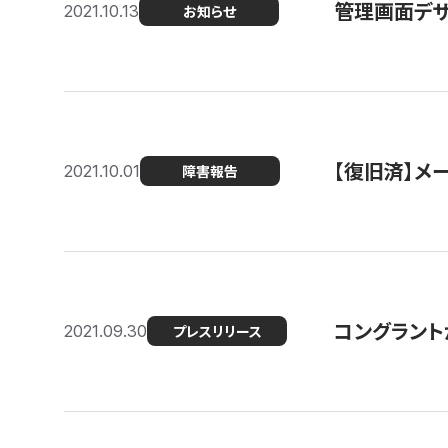
管理画面デザ
2021.10.13
お知らせ
【復旧済】メ
2021.10.01
障害報告
コングラント
2021.09.30
プレスリリース