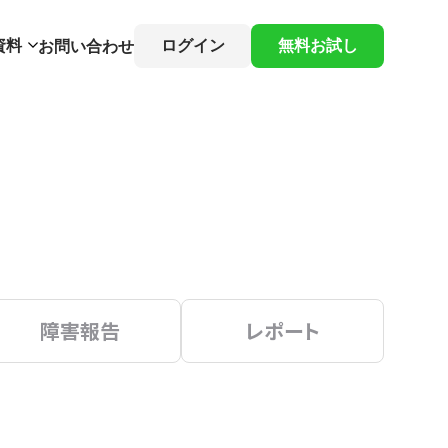
資料
ログイン
無料お試し
お問い合わせ
障害報告
レポート