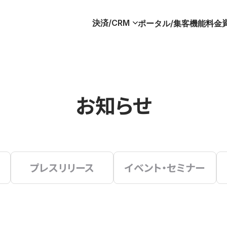
決済/CRM
ポータル/集客
機能
料金
お知らせ
プレスリリース
イベント・セミナー