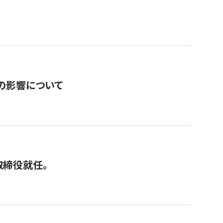
の影響について
取締役就任。