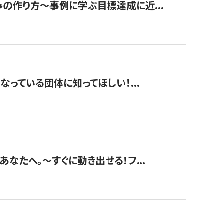
みの作り方〜事例に学ぶ目標達成に近...
なっている団体に知ってほしい！...
あなたへ。〜すぐに動き出せる！フ...