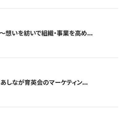
築〜想いを紡いで組織・事業を高め...
〜あしなが育英会のマーケティン...