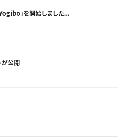
ogibo」を開始しました...
トが公開