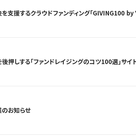
支援するクラウドファンディング「GIVING100 by Y
を後押しする「ファンドレイジングのコツ100選」サイ
業のお知らせ