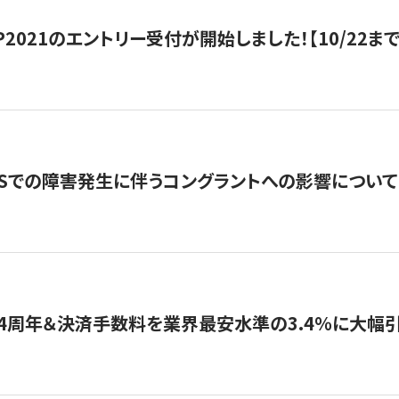
HIP2021のエントリー受付が開始しました！【10/22まで
WSでの障害発生に伴うコングラントへの影響について
4周年＆決済手数料を業界最安水準の3.4％に大幅