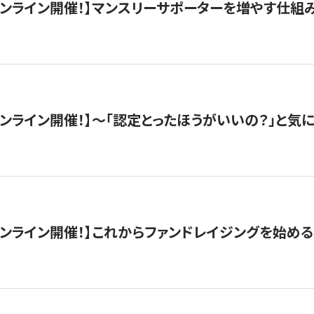
木）オンライン開催！】マンスリーサポーターを増やす仕組
）オンライン開催！】〜「認定とったほうがいいの？」と気に
）オンライン開催！】これからファンドレイジングを始める