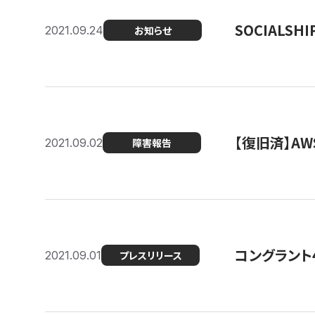
SOCIALS
2021.09.24
お知らせ
【復旧済】A
2021.09.02
障害報告
コングラント
2021.09.01
プレスリリース