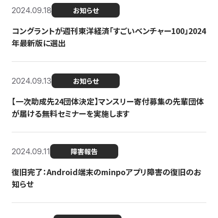
2024.09.18
お知らせ
コングラントが週刊東洋経済「すごいベンチャー100」2024
年最新版に選出
2024.09.13
お知らせ
【一次助成先24団体決定】マンスリー寄付募集の先輩団体
が届ける無料セミナーを実施します
2024.09.11
障害報告
復旧完了：Android端末のminpoアプリ障害の復旧のお
知らせ