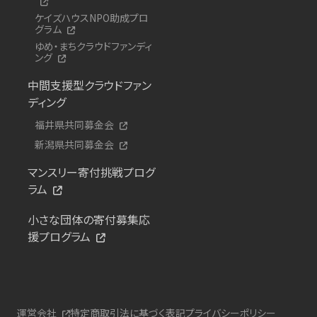
ケイズハウスNPO助成プロ
グラム
ゆめ・まちクラウドファンディ
ング
中間支援型クラウドファン
ディング
福井県共同募金会
新潟県共同募金会
マンスリー寄付挑戦プログ
ラム
小さな団体の寄付募集応
援プログラム
運営会社
特定商取引法に基づく表記
プライバシーポリシー