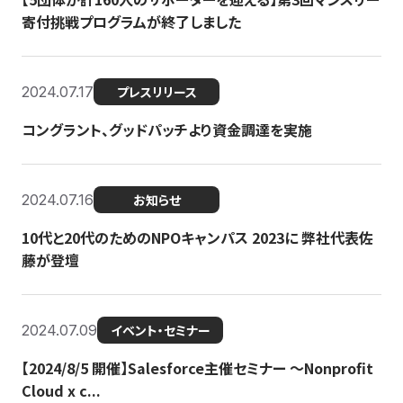
寄付挑戦プログラムが終了しました
2024.07.17
プレスリリース
コングラント、グッドパッチより資金調達を実施
2024.07.16
お知らせ
10代と20代のためのNPOキャンパス 2023に 弊社代表佐
藤が登壇
2024.07.09
イベント・セミナー
【2024/8/5 開催】Salesforce主催セミナー 〜Nonprofit
Cloud x c...