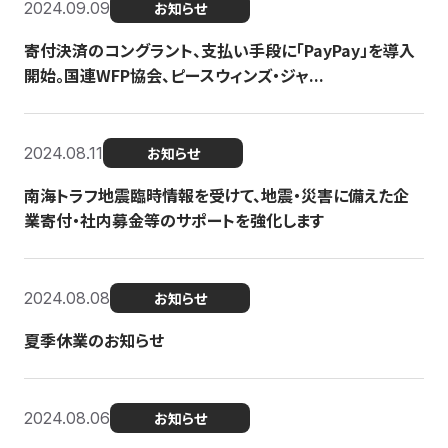
2024.09.09
お知らせ
寄付決済のコングラント、支払い手段に「PayPay」を導入
開始。国連WFP協会、ピースウィンズ・ジャ...
2024.08.11
お知らせ
南海トラフ地震臨時情報を受けて、地震・災害に備えた企
業寄付・社内募金等のサポートを強化します
2024.08.08
お知らせ
夏季休業のお知らせ
2024.08.06
お知らせ