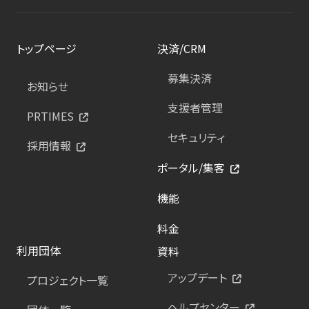
トップページ
決済/CRM
募集決済
お知らせ
支援者管理
PRTIMES
セキュリティ
採用情報
ポータル/集客
機能
料金
利用団体
資料
アップデート
プロジェクト一覧
ヘルプセンター