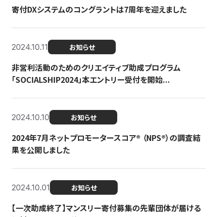
寄付DXシステムのコングラントは7周年を迎えました
2024.10.11
お知らせ
非営利活動のためのクリエイティブ助成プログラム
「SOCIALSHIP2024」本エントリー受付を開始...
2024.10.10
お知らせ
2024年7月ネットプロモータースコア®︎ （NPS®︎）の調査結
果を公開しました
2024.10.01
お知らせ
【一次助成終了】マンスリー寄付募集の先輩団体が届ける