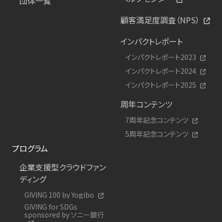
団体一覧
顧客満足度調査（NPS）
インパクトレポート
インパクトレポート2023
インパクトレポート2024
インパクトレポート2025
周年コンテンツ
7周年記念コンテンツ
5周年記念コンテンツ
プログラム
企業支援型クラウドファン
ディング
GIVING 100 by Yogibo
GIVING for SDGs
sponsored by ソニー銀行