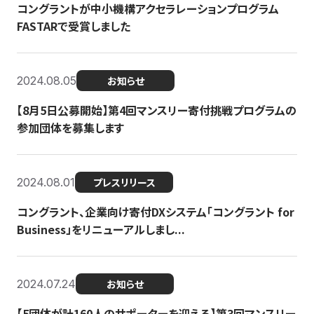
コングラントが中小機構アクセラレーションプログラム
FASTARで受賞しました
2024.08.05
お知らせ
【8月5日公募開始】第4回マンスリー寄付挑戦プログラムの
参加団体を募集します
2024.08.01
プレスリリース
コングラント、企業向け寄付DXシステム「コングラント for
Business」をリニューアルしまし...
2024.07.24
お知らせ
【5団体が計160人のサポーターを迎える】​​第3回マンスリー