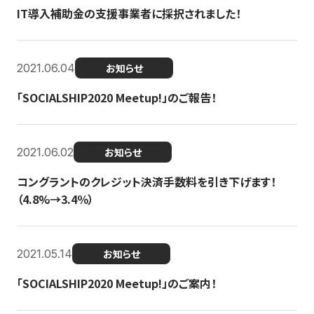
IT導入補助金の支援事業者に採択されました！
2021.06.04
お知らせ
「SOCIALSHIP2020 Meetup!」のご報告！
2021.06.02
お知らせ
コングラントのクレジット決済手数料を引き下げます！
（4.8%→3.4％）
2021.05.14
お知らせ
「SOCIALSHIP2020 Meetup!」のご案内！