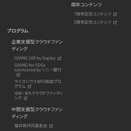
周年コンテンツ
7周年記念コンテンツ
5周年記念コンテンツ
プログラム
企業支援型クラウドファン
ディング
GIVING 100 by Yogibo
GIVING for SDGs
sponsored by ソニー銀行
ケイズハウスNPO助成プロ
グラム
ゆめ・まちクラウドファンディ
ング
中間支援型クラウドファン
ディング
福井県共同募金会