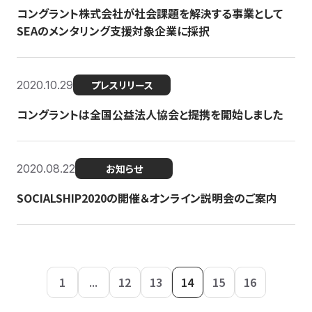
コングラント株式会社が社会課題を解決する事業として
SEAのメンタリング支援対象企業に採択
2020.10.29
プレスリリース
コングラントは全国公益法人協会と提携を開始しました
2020.08.22
お知らせ
SOCIALSHIP2020の開催＆オンライン説明会のご案内
1
...
12
13
14
15
16