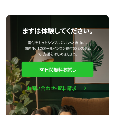
まずは体験してください。
寄付をもっとシンプルに、もっと自由に。
国内No.1のオールインワン寄付DXシステム
で、
支援をはじめましょう。
30日間無料お試し
お問い合わせ・資料請求