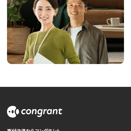
寄付決済ならコングラント