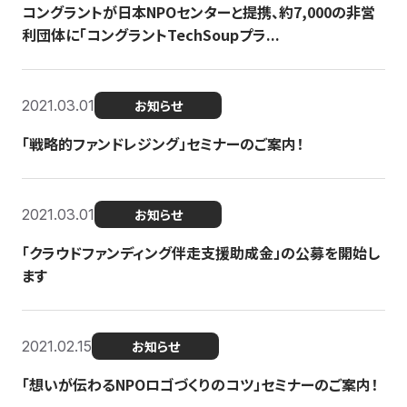
コングラントが日本NPOセンターと提携、約7,000の非営
利団体に「コングラントTechSoupプラ...
2021.03.01
お知らせ
「戦略的ファンドレジング」セミナーのご案内！
2021.03.01
お知らせ
「クラウドファンディング伴走支援助成金」の公募を開始し
ます
2021.02.15
お知らせ
「想いが伝わるNPOロゴづくりのコツ」セミナーのご案内！