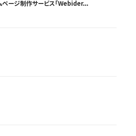
ージ制作サービス「Webider...