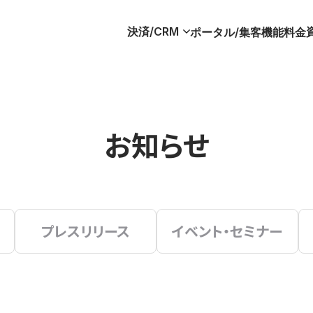
決済/CRM
ポータル/集客
機能
料金
お知らせ
プレスリリース
イベント・セミナー