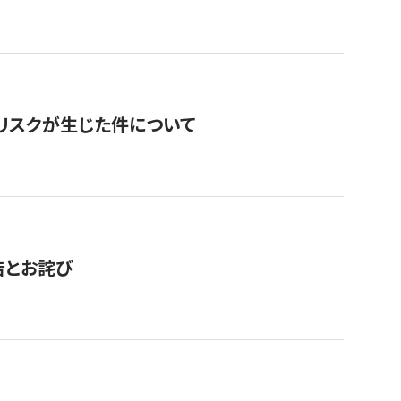
のリスクが生じた件について
告とお詫び