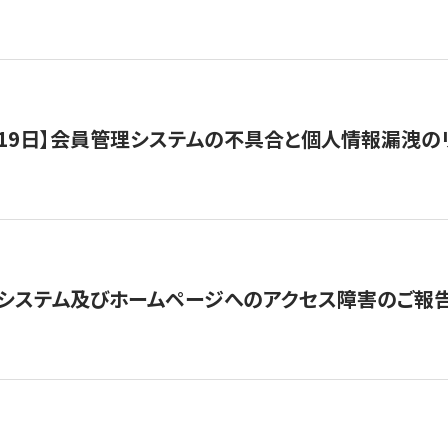
1月19日】会員管理システムの不具合と個人情報漏洩
システム及びホームページへのアクセス障害のご報