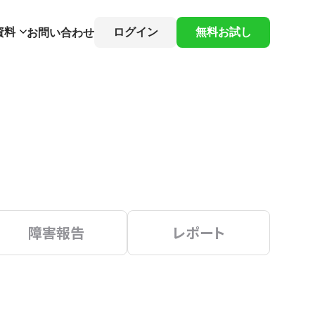
資料
ログイン
無料お試し
お問い合わせ
障害報告
レポート