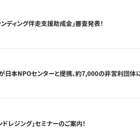
ァンディング伴走支援助成金」審査発表！
日本NPOセンターと提携、約7,000の非営利団体に「コ
ンドレジング」セミナーのご案内！