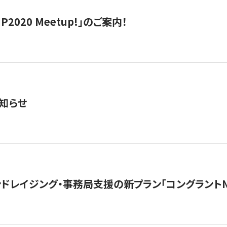
IP2020 Meetup!」のご案内！
知らせ
ンドレイジング・事務局支援の新プラン「コングラントN