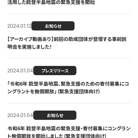
活用した能登半島地震の緊急支援を開始
2024.01.12
お知らせ
【アーカイブ動画あり】前回の助成団体が登壇する事前説
明会を実施しました！
2024.01.04
プレスリリース
「令和6年 能登半島地震、緊急支援のための寄付募集にコ
ングラントを無償開放」（緊急支援団体向け）
2024.01.04
お知らせ
令和6年 能登半島地震の緊急支援・寄付募集にコングラン
ト無償開放を開始しました（緊急支援団体向け）