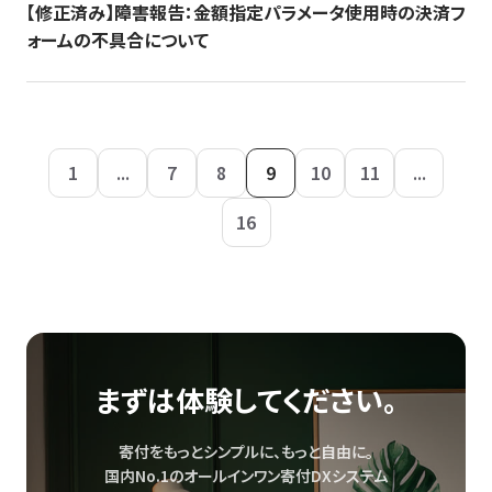
【修正済み】障害報告：金額指定パラメータ使用時の決済フ
ォームの不具合について
1
...
7
8
9
10
11
...
16
まずは体験してください。
寄付をもっとシンプルに、もっと自由に。
国内No.1のオールインワン寄付DXシステム