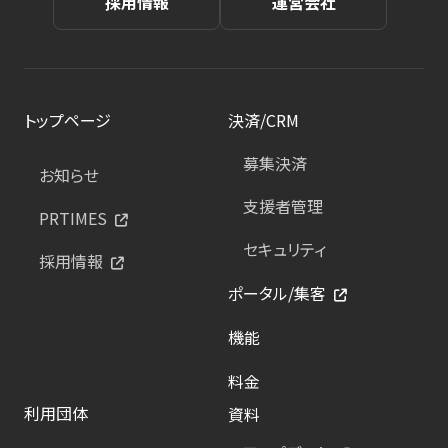
採用情報
運営会社
トップページ
決済/CRM
募集決済
お知らせ
支援者管理
PRTIMES
セキュリティ
採用情報
ポータル/集客
機能
料金
利用団体
資料