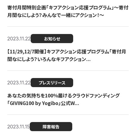
寄付月間特別企画「キフアクション応援プログラム」〜寄付
月間なにしよう？みんなで一緒にアクション！〜
2023.11.22
お知らせ
【11/29,12/7開催】キフアクション応援プログラム「寄付月
間なにしよう？いろんなキフアクション...
2023.11.22
プレスリリース
あなたの気持ちを100％届けるクラウドファンディング
「GIVING100 by Yogibo」公式W...
2023.11.15
障害報告