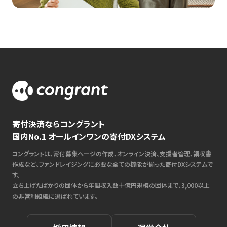
寄付決済ならコングラント
国内No.1 オールインワンの寄付DXシステム
コングラントは、寄付募集ページの作成、オンライン決済、支援者管理、領収書
作成など、ファンドレイジングに必要な全ての機能が揃った寄付DXシステムで
す。
立ち上げたばかりの団体から年間収入数十億円規模の団体まで、3,000以上
の非営利組織に選ばれています。