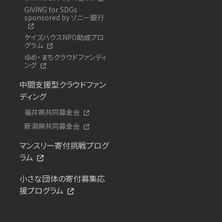
GIVING for SDGs
sponsored by ソニー銀行
ケイズハウスNPO助成プロ
グラム
ゆめ・まちクラウドファンディ
ング
中間支援型クラウドファン
ディング
福井県共同募金会
新潟県共同募金会
マンスリー寄付挑戦プログ
ラム
小さな団体の寄付募集応
援プログラム