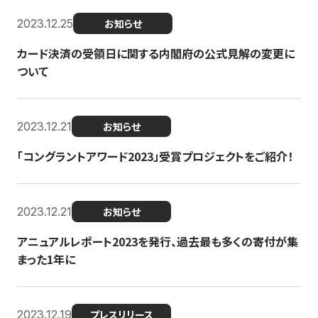
2023.12.25
お知らせ
カード決済の受領日に関する内閣府の公式見解の変更に
ついて
2023.12.21
お知らせ
「コングラントアワード2023」受賞プロジェクトをご紹介！
2023.12.21
お知らせ
アニュアルレポート2023を発行、過去最も多くの寄付が集
まった1年に
2023.12.19
プレスリリース