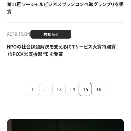
第11回ソーシャルビジネスプランコンペ準グランプリを受
賞
2018.12.04
お知らせ
NPOの社会課題解決を支えるICTサービス大賞特別賞
（NPO運営支援部門）を受賞
1
...
13
14
15
16