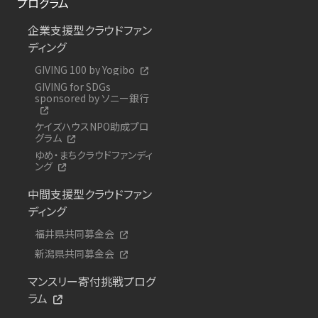
プログラム
企業支援型クラウドファン
ディング
GIVING 100 by Yogibo
GIVING for SDGs
sponsored by ソニー銀行
ケイズハウスNPO助成プロ
グラム
ゆめ・まちクラウドファンディ
ング
中間支援型クラウドファン
ディング
福井県共同募金会
新潟県共同募金会
マンスリー寄付挑戦プログ
ラム