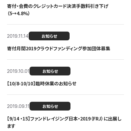
寄付・会費のクレジットカード決済手数料引き下げ
（5→4.8%）
2019.11.14
お知らせ
寄付月間2019クラウドファンディング参加団体募集
2019.10.01
お知らせ
【10/8-10/10】臨時休業のお知らせ
2019.09.11
お知らせ
【9/14 ・15】ファンドレイジング日本・2019（FRJ）に出展し
ます