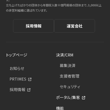
立ち上げたばかりの団体から年間収入数十億円規模の団体まで、3,000以上
の非営利組織に選ばれています。
採用情報
運営会社
トップページ
決済/CRM
募集決済
お知らせ
支援者管理
PRTIMES
セキュリティ
採用情報
ポータル/集客
機能