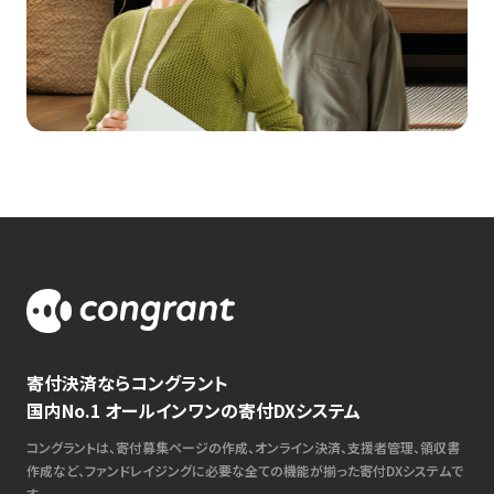
寄付決済ならコングラント
国内No.1 オールインワンの寄付DXシステム
コングラントは、寄付募集ページの作成、オンライン決済、支援者管理、領収書
作成など、ファンドレイジングに必要な全ての機能が揃った寄付DXシステムで
す。