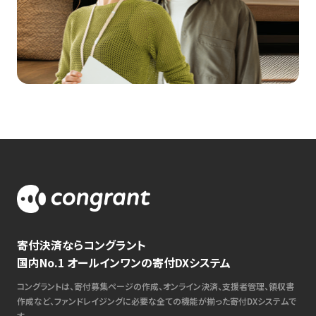
寄付決済ならコングラント
国内No.1 オールインワンの寄付DXシステム
コングラントは、寄付募集ページの作成、オンライン決済、支援者管理、領収書
作成など、ファンドレイジングに必要な全ての機能が揃った寄付DXシステムで
す。