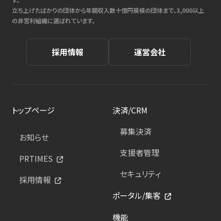
立ち上げたばかりの団体から年間収入数十億円規模の団体まで、3,000以上
の非営利組織に選ばれています。
採用情報
運営会社
トップページ
決済/CRM
募集決済
お知らせ
支援者管理
PRTIMES
セキュリティ
採用情報
ポータル/集客
機能