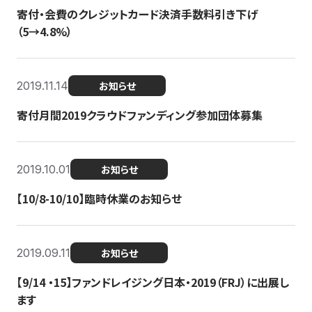
寄付・会費のクレジットカード決済手数料引き下げ
（5→4.8%）
2019.11.14
お知らせ
寄付月間2019クラウドファンディング参加団体募集
2019.10.01
お知らせ
【10/8-10/10】臨時休業のお知らせ
2019.09.11
お知らせ
【9/14 ・15】ファンドレイジング日本・2019（FRJ）に出展し
ます