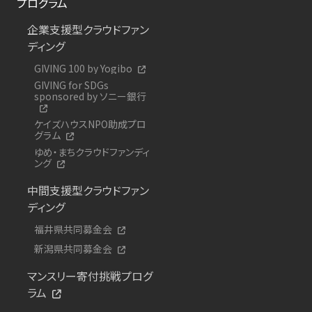
プログラム
企業支援型クラウドファン
ディング
GIVING 100 by Yogibo
GIVING for SDGs
sponsored by ソニー銀行
ケイズハウスNPO助成プロ
グラム
ゆめ・まちクラウドファンディ
ング
中間支援型クラウドファン
ディング
福井県共同募金会
新潟県共同募金会
マンスリー寄付挑戦プログ
ラム