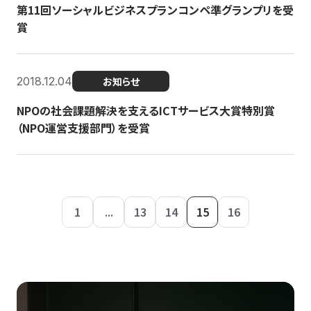
第11回ソーシャルビジネスプランコンペ準グランプリを受
賞
2018.12.04
お知らせ
NPOの社会課題解決を支えるICTサービス大賞特別賞
（NPO運営支援部門）を受賞
1
...
13
14
15
16