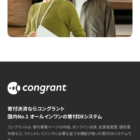
寄付決済ならコングラント
国内No.1 オールインワンの寄付DXシステム
コングラントは、寄付募集ページの作成、オンライン決済、支援者管理、領収書
作成など、ファンドレイジングに必要な全ての機能が揃った寄付DXシステムで
す。