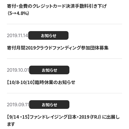
寄付・会費のクレジットカード決済手数料引き下げ
（5→4.8%）
2019.11.14
お知らせ
寄付月間2019クラウドファンディング参加団体募集
2019.10.01
お知らせ
【10/8-10/10】臨時休業のお知らせ
2019.09.11
お知らせ
【9/14 ・15】ファンドレイジング日本・2019（FRJ）に出展し
ます