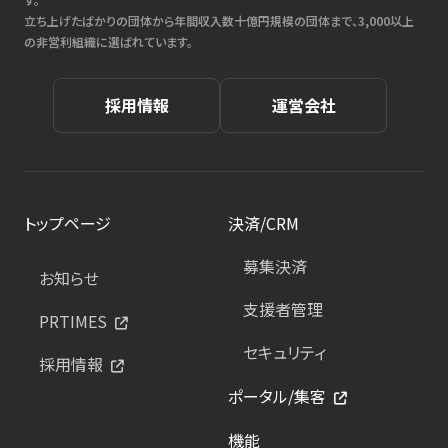
立ち上げたばかりの団体から年間収入数十億円規模の団体まで、3,000以上
の非営利組織に選ばれています。
採用情報
運営会社
トップページ
決済/CRM
募集決済
お知らせ
支援者管理
PRTIMES
セキュリティ
採用情報
ポータル/集客
機能