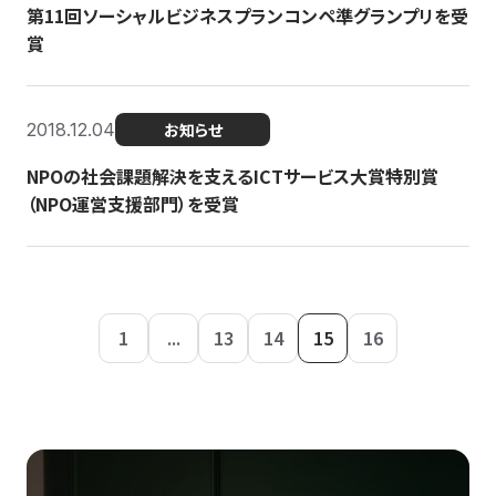
第11回ソーシャルビジネスプランコンペ準グランプリを受
賞
2018.12.04
お知らせ
NPOの社会課題解決を支えるICTサービス大賞特別賞
（NPO運営支援部門）を受賞
1
...
13
14
15
16