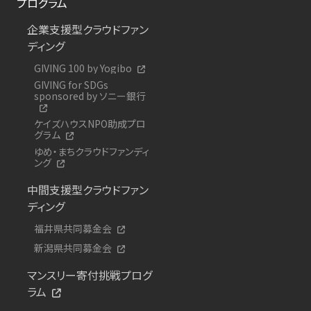
プログラム
企業支援型クラウドファン
ディング
GIVING 100 by Yogibo
GIVING for SDGs
sponsored by ソニー銀行
ケイズハウスNPO助成プロ
グラム
ゆめ・まちクラウドファンディ
ング
中間支援型クラウドファン
ディング
福井県共同募金会
新潟県共同募金会
マンスリー寄付挑戦プログ
ラム