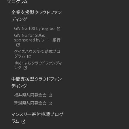
プログラム
企業支援型クラウドファン
ディング
GIVING 100 by Yogibo
GIVING for SDGs
sponsored by ソニー銀行
ケイズハウスNPO助成プロ
グラム
ゆめ・まちクラウドファンディ
ング
中間支援型クラウドファン
ディング
福井県共同募金会
新潟県共同募金会
マンスリー寄付挑戦プログ
ラム