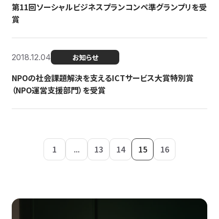
第11回ソーシャルビジネスプランコンペ準グランプリを受
賞
2018.12.04
お知らせ
NPOの社会課題解決を支えるICTサービス大賞特別賞
（NPO運営支援部門）を受賞
1
...
13
14
15
16