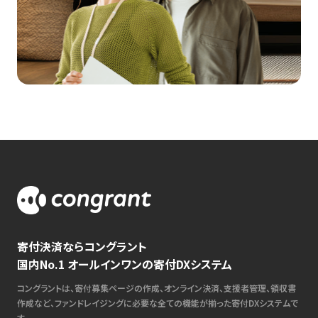
寄付決済ならコングラント
国内No.1 オールインワンの寄付DXシステム
コングラントは、寄付募集ページの作成、オンライン決済、支援者管理、領収書
作成など、ファンドレイジングに必要な全ての機能が揃った寄付DXシステムで
す。