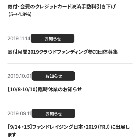
寄付・会費のクレジットカード決済手数料引き下げ
（5→4.8%）
2019.11.14
お知らせ
寄付月間2019クラウドファンディング参加団体募集
2019.10.01
お知らせ
【10/8-10/10】臨時休業のお知らせ
2019.09.11
お知らせ
【9/14 ・15】ファンドレイジング日本・2019（FRJ）に出展し
ます