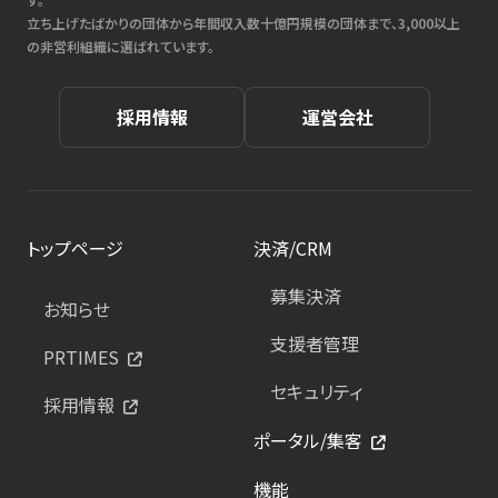
立ち上げたばかりの団体から年間収入数十億円規模の団体まで、3,000以上
の非営利組織に選ばれています。
採用情報
運営会社
トップページ
決済/CRM
募集決済
お知らせ
支援者管理
PRTIMES
セキュリティ
採用情報
ポータル/集客
機能