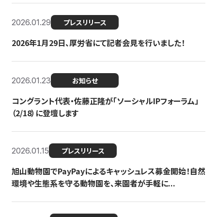
2026.01.29
プレスリリース
2026年1月29日、厚労省にて記者会見を行いました！
2026.01.23
お知らせ
コングラント代表・佐藤正隆が「ソーシャルIPフォーラム」
（2/18）に登壇します
2026.01.15
プレスリリース
旭山動物園でPayPayによるキャッシュレス募金開始！自然
環境や生態系を守る動物園を、来園者が手軽に...