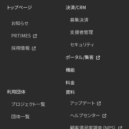
トップページ
決済/CRM
募集決済
お知らせ
支援者管理
PRTIMES
セキュリティ
採用情報
ポータル/集客
機能
料金
利用団体
資料
アップデート
プロジェクト一覧
ヘルプセンター
団体一覧
顧客満足度調査（NPS）