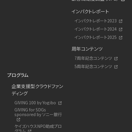
インパクトレポート
インパクトレポート2023
インパクトレポート2024
インパクトレポート2025
周年コンテンツ
7周年記念コンテンツ
5周年記念コンテンツ
プログラム
企業支援型クラウドファン
ディング
GIVING 100 by Yogibo
GIVING for SDGs
sponsored by ソニー銀行
ケイズハウスNPO助成プロ
グラム