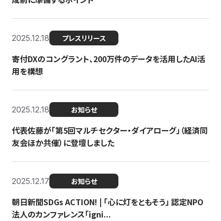
2025.12.18
プレスリリース
寄付DXのコングラント、200万件のデータを活用したAI活
用を構想
2025.12.18
お知らせ
代表佐藤が「第5回マルチセクター・ダイアローグ」（経済同
友会ほか共催）に登壇しました
2025.12.17
お知らせ
朝日新聞SDGs ACTION! | 「心に灯をともそう」 認定NPO
法人のカンファレンス「igni...