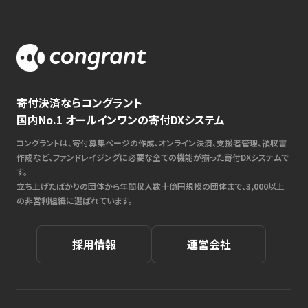
寄付決済ならコングラント
国内No.1 オールインワンの寄付DXシステム
コングラントは、寄付募集ページの作成、オンライン決済、支援者管理、領収書
作成など、ファンドレイジングに必要な全ての機能が揃った寄付DXシステムで
す。
立ち上げたばかりの団体から年間収入数十億円規模の団体まで、3,000以上
の非営利組織に選ばれています。
採用情報
運営会社