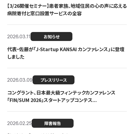
【3/26開催セミナー】患者家族、地域住民の心の声に応える
病院寄付と窓口設置サービスの全容
2026.03.11
お知らせ
代表・佐藤が「J-Startup KANSAI カンファレンス」に登壇
しました
2026.03.09
プレスリリース
コングラント、日本最大級フィンテックカンファレンス
「FIN/SUM 2026」スタートアップコンテス...
2026.02.25
障害報告