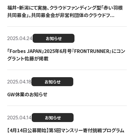
福井・新潟にて実施、クラウドファンディング型「赤い羽根
共同募金」。共同募金会が非営利団体のクラウドフ...
2025.04.24
お知らせ
「Forbes JAPAN」2025年6月号『FRONTRUNNER』にコン
グラント佐藤が掲載
2025.04.18
お知らせ
GW休業のお知らせ
2025.04.14
お知らせ
【4月14日公募開始】第5回マンスリー寄付挑戦プログラム