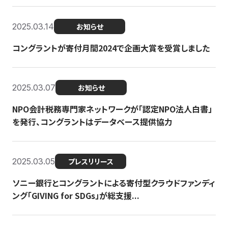
2025.03.14
お知らせ
コングラントが寄付月間2024で企画大賞を受賞しました
2025.03.07
お知らせ
NPO会計税務専門家ネットワークが「認定NPO法人白書」
を発行、コングラントはデータベース提供協力
2025.03.05
プレスリリース
ソニー銀行とコングラントによる寄付型クラウドファンディ
ング「GIVING for SDGs」が総支援...