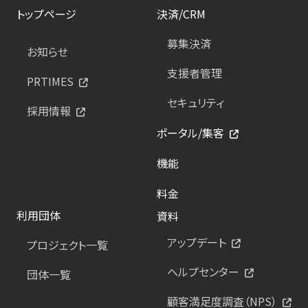
トップページ
決済/CRM
募集決済
お知らせ
支援者管理
PRTIMES
セキュリティ
採用情報
ポータル/集客
機能
料金
利用団体
資料
アップデート
プロジェクト一覧
ヘルプセンター
団体一覧
顧客満足度調査（NPS）