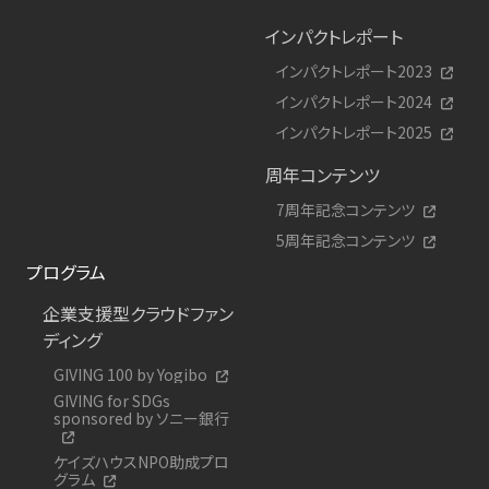
インパクトレポート
インパクトレポート2023
インパクトレポート2024
インパクトレポート2025
周年コンテンツ
7周年記念コンテンツ
5周年記念コンテンツ
プログラム
企業支援型クラウドファン
ディング
GIVING 100 by Yogibo
GIVING for SDGs
sponsored by ソニー銀行
ケイズハウスNPO助成プロ
グラム