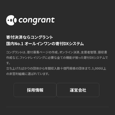
寄付決済ならコングラント
国内No.1 オールインワンの寄付DXシステム
コングラントは、寄付募集ページの作成、オンライン決済、支援者管理、領収書
作成など、ファンドレイジングに必要な全ての機能が揃った寄付DXシステムで
す。
立ち上げたばかりの団体から年間収入数十億円規模の団体まで、3,000以上
の非営利組織に選ばれています。
採用情報
運営会社