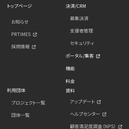
トップページ
決済/CRM
募集決済
お知らせ
支援者管理
PRTIMES
セキュリティ
採用情報
ポータル/集客
機能
料金
利用団体
資料
アップデート
プロジェクト一覧
ヘルプセンター
団体一覧
顧客満足度調査（NPS）