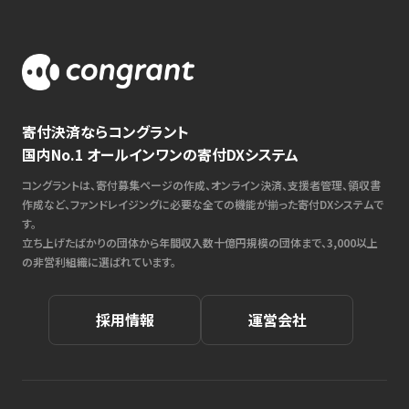
寄付決済ならコングラント
国内No.1 オールインワンの寄付DXシステム
コングラントは、寄付募集ページの作成、オンライン決済、支援者管理、領収書
作成など、ファンドレイジングに必要な全ての機能が揃った寄付DXシステムで
す。
立ち上げたばかりの団体から年間収入数十億円規模の団体まで、3,000以上
の非営利組織に選ばれています。
採用情報
運営会社