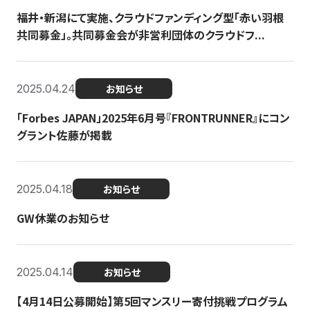
福井・新潟にて実施、クラウドファンディング型「赤い羽根
共同募金」。共同募金会が非営利団体のクラウドフ...
2025.04.24
お知らせ
「Forbes JAPAN」2025年6月号『FRONTRUNNER』にコン
グラント佐藤が掲載
2025.04.18
お知らせ
GW休業のお知らせ
2025.04.14
お知らせ
【4月14日公募開始】第5回マンスリー寄付挑戦プログラム