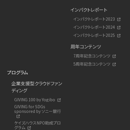
インパクトレポート
インパクトレポート2023
インパクトレポート2024
インパクトレポート2025
周年コンテンツ
7周年記念コンテンツ
5周年記念コンテンツ
プログラム
企業支援型クラウドファン
ディング
GIVING 100 by Yogibo
GIVING for SDGs
sponsored by ソニー銀行
ケイズハウスNPO助成プロ
グラム