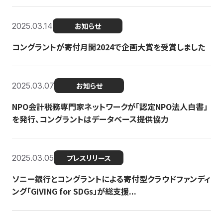
2025.03.14
お知らせ
コングラントが寄付月間2024で企画大賞を受賞しました
2025.03.07
お知らせ
NPO会計税務専門家ネットワークが「認定NPO法人白書」
を発行、コングラントはデータベース提供協力
2025.03.05
プレスリリース
ソニー銀行とコングラントによる寄付型クラウドファンディ
ング「GIVING for SDGs」が総支援...