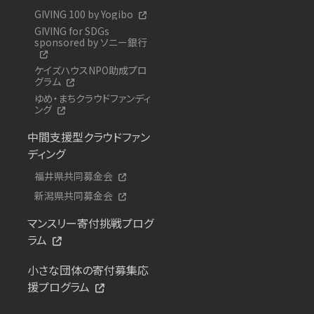
GIVING 100 by Yogibo
GIVING for SDGs
sponsored by ソニー銀行
ケイズハウスNPO助成プロ
グラム
ゆめ・まちクラウドファンディ
ング
中間支援型クラウドファン
ディング
福井県共同募金会
新潟県共同募金会
マンスリー寄付挑戦プログ
ラム
小さな団体の寄付募集応
援プログラム