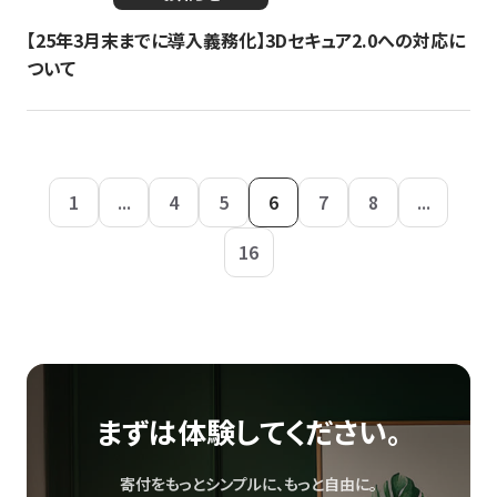
【25年3月末までに導入義務化】3Dセキュア2.0への対応に
ついて
1
...
4
5
6
7
8
...
16
まずは体験してください。
寄付をもっとシンプルに、もっと自由に。