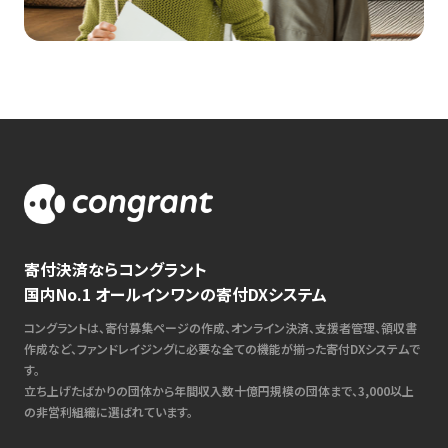
寄付決済ならコングラント
国内No.1 オールインワンの寄付DXシステム
コングラントは、寄付募集ページの作成、オンライン決済、支援者管理、領収書
作成など、ファンドレイジングに必要な全ての機能が揃った寄付DXシステムで
す。
立ち上げたばかりの団体から年間収入数十億円規模の団体まで、3,000以上
の非営利組織に選ばれています。