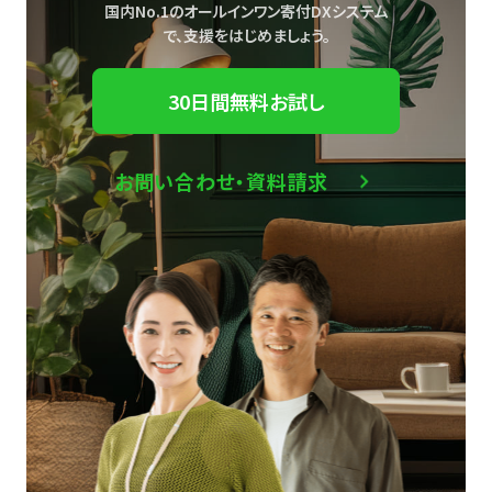
国内No.1のオールインワン寄付DXシステム
で、
支援をはじめましょう。
30日間無料お試し
お問い合わせ・資料請求