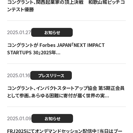
コングラント、関西起業家の頂上決戦 和歌山城ピッチコ
ンテスト優勝
2025.01.27
お知らせ
コングラントが Forbes JAPAN「NEXT IMPACT
STARTUPS 30」2025年...
2025.01.16
プレスリリース
コングラント、インパクトスタートアップ協会 第5期正会員
として参画。あらゆる困難に寄付が届く世界の実...
2025.01.09
お知らせ
FRJ2025にてオンデマンドセッション配信中！当日はブー