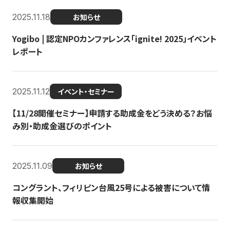
2025.11.18
お知らせ
Yogibo | 認定NPOカンファレンス「ignite! 2025」イベント
レポート
2025.11.12
イベント・セミナー
【11/28開催セミナー】申請する助成金をどう決める？お悩
み別・助成金選びのポイント
2025.11.09
お知らせ
コングラント、フィリピン台風25号による被害について情
報収集開始