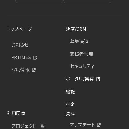
トップページ
決済/CRM
募集決済
お知らせ
支援者管理
PRTIMES
セキュリティ
採用情報
ポータル/集客
機能
料金
利用団体
資料
アップデート
プロジェクト一覧