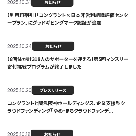
2025.10.31
お知らせ
【利用料割引】「コングラント×日本非営利組織評価センタ
ープラン」にグッドギビングマーク認証が追加
2025.10.24
お知らせ
【8団体が計318人のサポーターを迎える】​​第5回マンスリー
寄付挑戦プログラムが終了しました
2025.10.20
プレスリリース
コングラントと阪急阪神ホールディングス、企業支援型ク
ラウドファンディング「ゆめ・まちクラウドファンデ...
2025.10.18
お知らせ