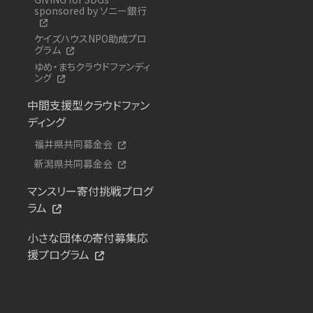
sponsored by ソニー銀行
ケイズハウスNPO助成プロ
グラム
ゆめ・まちクラウドファンディ
ング
中間支援型クラウドファン
ディング
福井県共同募金会
新潟県共同募金会
マンスリー寄付挑戦プログ
ラム
小さな団体の寄付募集応
援プログラム