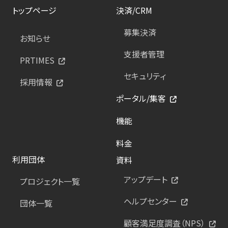
トップページ
決済/CRM
募集決済
お知らせ
支援者管理
PRTIMES
セキュリティ
採用情報
ポータル/集客
機能
料金
利用団体
資料
アップデート
プロジェクト一覧
ヘルプセンター
団体一覧
顧客満足度調査（NPS）