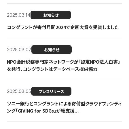
2025.03.14
お知らせ
コングラントが寄付月間2024で企画大賞を受賞しました
2025.03.07
お知らせ
NPO会計税務専門家ネットワークが「認定NPO法人白書」
を発行、コングラントはデータベース提供協力
2025.03.05
プレスリリース
ソニー銀行とコングラントによる寄付型クラウドファンディ
ング「GIVING for SDGs」が総支援...