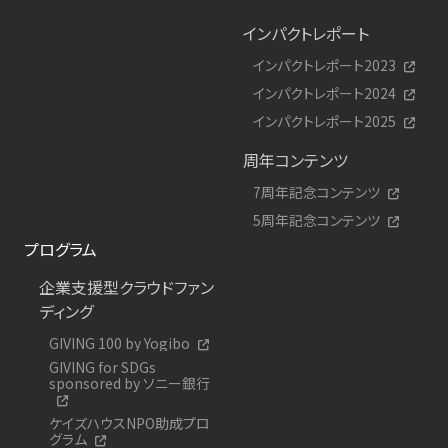
インパクトレポート
インパクトレポート2023
インパクトレポート2024
インパクトレポート2025
周年コンテンツ
7周年記念コンテンツ
5周年記念コンテンツ
プログラム
企業支援型クラウドファン
ディング
GIVING 100 by Yogibo
GIVING for SDGs
sponsored by ソニー銀行
ケイズハウスNPO助成プロ
グラム