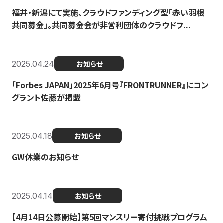
福井・新潟にて実施、クラウドファンディング型「赤い羽根
共同募金」。共同募金会が非営利団体のクラウドフ...
2025.04.24
お知らせ
「Forbes JAPAN」2025年6月号『FRONTRUNNER』にコン
グラント佐藤が掲載
2025.04.18
お知らせ
GW休業のお知らせ
2025.04.14
お知らせ
【4月14日公募開始】第5回マンスリー寄付挑戦プログラム