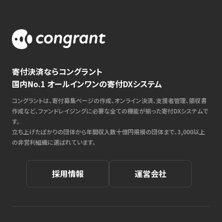
寄付決済ならコングラント
国内No.1 オールインワンの寄付DXシステム
コングラントは、寄付募集ページの作成、オンライン決済、支援者管理、領収書
作成など、ファンドレイジングに必要な全ての機能が揃った寄付DXシステムで
す。
立ち上げたばかりの団体から年間収入数十億円規模の団体まで、3,000以上
の非営利組織に選ばれています。
採用情報
運営会社