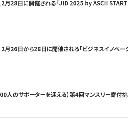
月28日に開催される「JID 2025 by ASCII STA
、2月26日から28日に開催される「ビジネスイノベーシ
200人のサポーターを迎える】​​第4回マンスリー寄