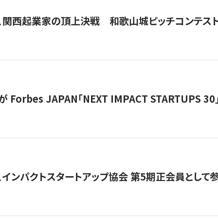
、関西起業家の頂上決戦 和歌山城ピッチコンテス
orbes JAPAN「NEXT IMPACT STARTUPS 30」
、インパクトスタートアップ協会 第5期正会員として参