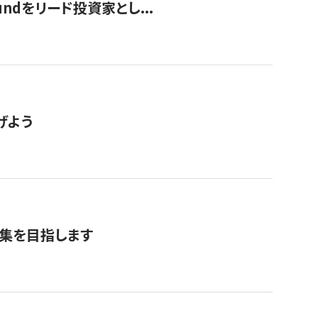
undをリード投資家とし...
げよう
募集を目指します