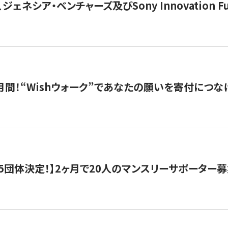
ジェネシア・ベンチャーズ及びSony Innovation F
月間！“Wishウォーク”であなたの願いを寄付につな
5団体決定！】2ヶ月で20人のマンスリーサポーター