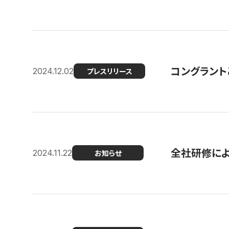
コングラント
2024.12.02
プレスリリース
全社研修に
2024.11.22
お知らせ