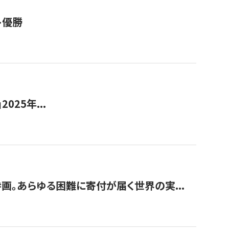
ト優勝
2025年...
画。あらゆる困難に寄付が届く世界の実...