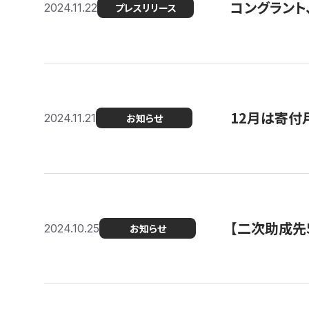
コングラント、
2024.11.22
プレスリリース
12月は寄付
2024.11.21
お知らせ
【二次助成先
2024.10.25
お知らせ