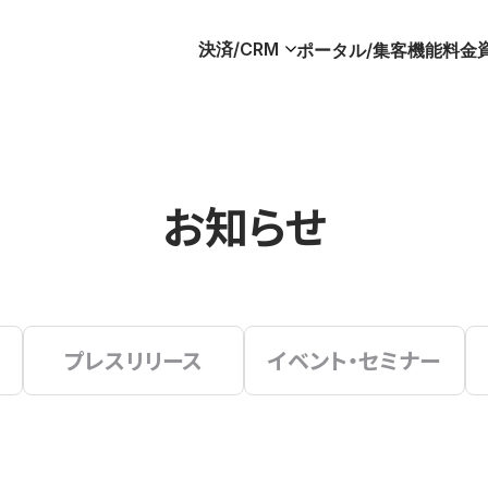
決済/CRM
ポータル/集客
機能
料金
お知らせ
プレスリリース
イベント・セミナー