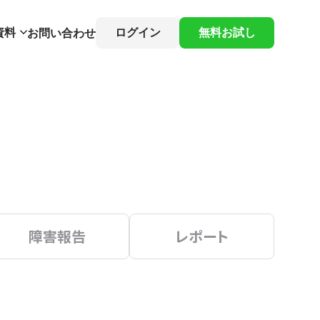
資料
ログイン
無料お試し
お問い合わせ
障害報告
レポート