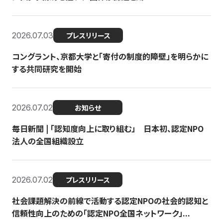
2026.07.03
プレスリリース
コングラント、京都大学と「寄付の制度的障壁」を明らかに
する共同研究を開始
2026.07.02
お知らせ
毎日新聞 | 「認知度向上に取り組む」 日本初、認定NPO
法人の全国組織設立
2026.07.02
プレスリリース
社会課題解決の前線で活動する認定NPOの社会的認知と
信頼性向上のための「認定NPO全国ネットワーク」...