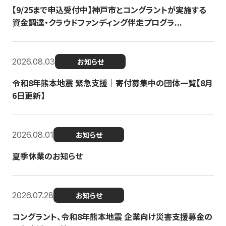
【9/25まで申込受付中】神戸市とコングラントが実施する
資金調達・クラウドファンディング伴走プログラ...
2026.08.03
お知らせ
令和8年熊本地震 緊急支援｜寄付募集中の団体一覧【8月
6日更新】
2026.08.01
お知らせ
夏季休業のお知らせ
2026.07.28
お知らせ
コングラント、令和8年熊本地震 企業向け災害支援募金の