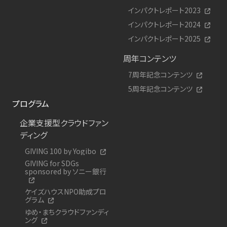
インパクトレポート2023
インパクトレポート2024
インパクトレポート2025
周年コンテンツ
7周年記念コンテンツ
5周年記念コンテンツ
プログラム
企業支援型クラウドファン
ディング
GIVING 100 by Yogibo
GIVING for SDGs
sponsored by ソニー銀行
ケイズハウスNPO助成プロ
グラム
ゆめ・まちクラウドファンディ
ング