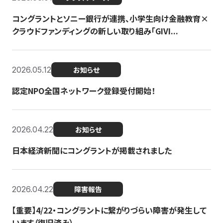
コングラントとソニー銀行が連携、小学生向け金融教育×
クラウドファンディングの新しい取り組み「GIVI...
2026.05.12
お知らせ
認定NPO全国ネットワーク登録受付開始！
2026.04.22
お知らせ
日本経済新聞にコングラントが掲載されました
2026.04.22
障害報告
【重要】4/22・コングラントに繋がりづらい障害が発生して
います（復旧済み）