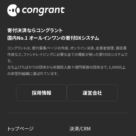
寄付決済ならコングラント
国内No.1 オールインワンの寄付DXシステム
コングラントは、寄付募集ページの作成、オンライン決済、支援者管理、領収書
作成など、ファンドレイジングに必要な全ての機能が揃った寄付DXシステムで
す。
立ち上げたばかりの団体から年間収入数十億円規模の団体まで、3,000以上
の非営利組織に選ばれています。
採用情報
運営会社
トップページ
決済/CRM