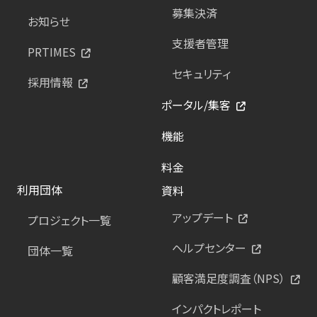
募集決済
お知らせ
支援者管理
PRTIMES
セキュリティ
採用情報
ポータル/集客
機能
料金
利用団体
資料
アップデート
プロジェクト一覧
ヘルプセンター
団体一覧
顧客満足度調査（NPS）
インパクトレポート