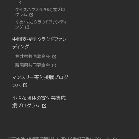
ケイズハウスNPO助成プロ
グラム
ゆめ・まちクラウドファンディ
ング
中間支援型クラウドファン
ディング
福井県共同募金会
新潟県共同募金会
マンスリー寄付挑戦プログ
ラム
小さな団体の寄付募集応
援プログラム
運営会社
特定商取引法に基づく表記
プライバシーポリシー