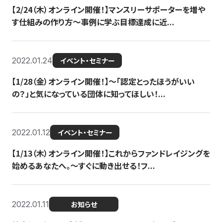
【2/24（木）オンライン開催！】マンスリーサポーターを増や
す仕組みの作り方〜事例に学ぶ目標達成に近...
2022.01.24
イベント・セミナー
【1/28（金）オンライン開催！】〜「認定とったほうがいい
の？」と気になっている団体に知ってほしい！...
2022.01.12
イベント・セミナー
【1/13（木）オンライン開催！】これからファンドレイジングを
始めるあなたへ。〜すぐに動き出せる！フ...
2022.01.11
お知らせ