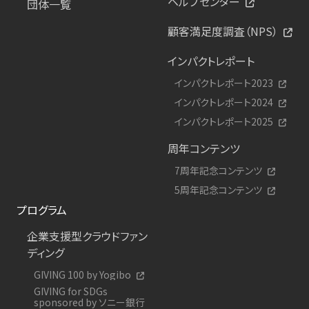
ヘルプセンター
団体一覧
顧客満足度調査（NPS）
インパクトレポート
インパクトレポート2023
インパクトレポート2024
インパクトレポート2025
周年コンテンツ
7周年記念コンテンツ
5周年記念コンテンツ
プログラム
企業支援型クラウドファン
ディング
GIVING 100 by Yogibo
GIVING for SDGs
sponsored by ソニー銀行