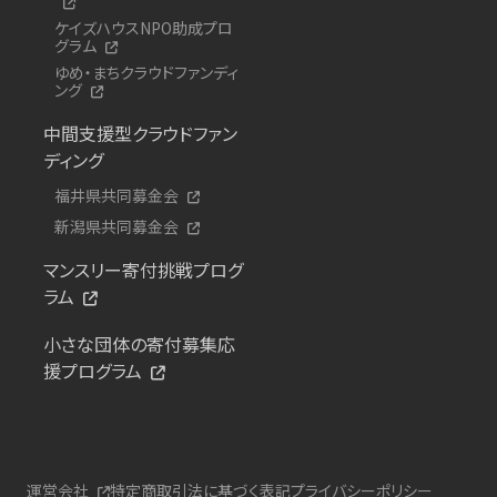
ケイズハウスNPO助成プロ
グラム
ゆめ・まちクラウドファンディ
ング
中間支援型クラウドファン
ディング
福井県共同募金会
新潟県共同募金会
マンスリー寄付挑戦プログ
ラム
小さな団体の寄付募集応
援プログラム
運営会社
特定商取引法に基づく表記
プライバシーポリシー