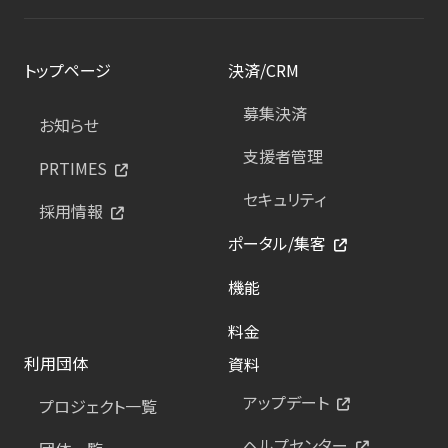
トップページ
決済/CRM
募集決済
お知らせ
支援者管理
PRTIMES
セキュリティ
採用情報
ポータル/集客
機能
料金
利用団体
資料
アップデート
プロジェクト一覧
ヘルプセンター