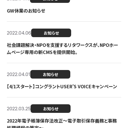
GW休業のお知らせ
2022.04.06
お知らせ
社会課題解決・NPOを支援するリタワークスが、NPOホー
ムページ専用の新CMSを提供開始。
2022.04.01
お知らせ
【4/1スタート】コングラントUSER’S VOICEキャンペーン
2022.03.25
お知らせ
2022年電子帳簿保存法改正～電子取引保存義務と事務
処理規程の策定～