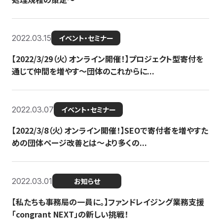
2022.03.15
イベント・セミナー
【2022/3/29（火）オンライン開催！】プロジェクト型寄付を
通じて仲間を増やす～団体のこれからに...
2022.03.07
イベント・セミナー
【2022/3/8（火）オンライン開催！】SEOで寄付者を増やすた
めの団体ページ改善とは～より多くの...
2022.03.01
お知らせ
【私たちも事務局の一員に。】ファンドレイジング業務支援
「congrant NEXT」の新しい挑戦！