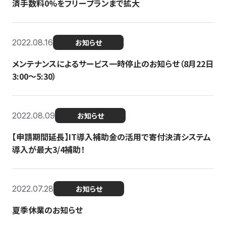
済手数料0%をフリープランまで拡大
2022.08.16
お知らせ
メンテナンスによるサービス一時停止のお知らせ（8月22日
3:00〜5:30）
2022.08.09
お知らせ
【申請期間延長】IT導入補助金の活用で寄付決済システム
導入が最大3/4補助！
2022.07.28
お知らせ
夏季休業のお知らせ