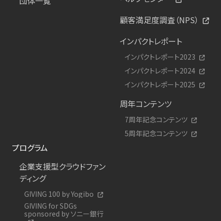
団体一覧
顧客満足度調査（NPS）
インパクトレポート
インパクトレポート2023
インパクトレポート2024
インパクトレポート2025
周年コンテンツ
7周年記念コンテンツ
5周年記念コンテンツ
プログラム
企業支援型クラウドファン
ディング
GIVING 100 by Yogibo
GIVING for SDGs
sponsored by ソニー銀行