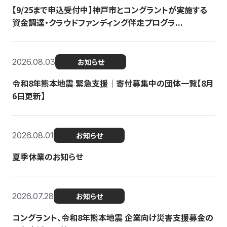
【9/25まで申込受付中】神戸市とコングラントが実施する
資金調達・クラウドファンディング伴走プログラ...
2026.08.03
お知らせ
令和8年熊本地震 緊急支援｜寄付募集中の団体一覧【8月
6日更新】
2026.08.01
お知らせ
夏季休業のお知らせ
2026.07.28
お知らせ
コングラント、令和8年熊本地震 企業向け災害支援募金の