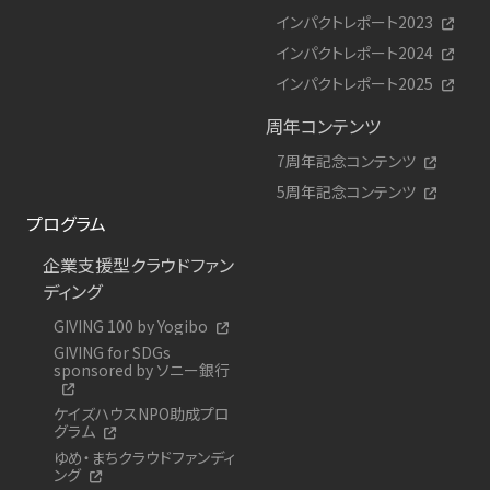
インパクトレポート2023
インパクトレポート2024
インパクトレポート2025
周年コンテンツ
7周年記念コンテンツ
5周年記念コンテンツ
プログラム
企業支援型クラウドファン
ディング
GIVING 100 by Yogibo
GIVING for SDGs
sponsored by ソニー銀行
ケイズハウスNPO助成プロ
グラム
ゆめ・まちクラウドファンディ
ング