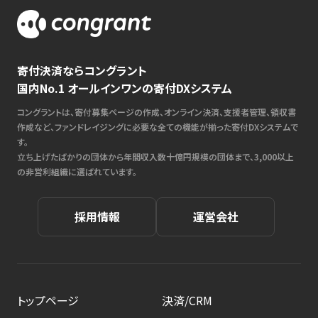
寄付決済ならコングラント
国内No.1 オールインワンの寄付DXシステム
コングラントは、寄付募集ページの作成、オンライン決済、支援者管理、領収書
作成など、ファンドレイジングに必要な全ての機能が揃った寄付DXシステムで
す。
立ち上げたばかりの団体から年間収入数十億円規模の団体まで、3,000以上
の非営利組織に選ばれています。
採用情報
運営会社
トップページ
決済/CRM