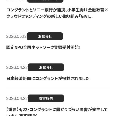
コングラントとソニー銀行が連携、小学生向け金融教育×
クラウドファンディングの新しい取り組み「GIVI...
2026.05.12
お知らせ
認定NPO全国ネットワーク登録受付開始！
2026.04.22
お知らせ
日本経済新聞にコングラントが掲載されました
2026.04.22
障害報告
【重要】4/22・コングラントに繋がりづらい障害が発生して
います（復旧済み）