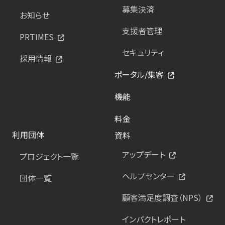
募集決済
お知らせ
支援者管理
PRTIMES
セキュリティ
採用情報
ポータル/集客
機能
料金
利用団体
資料
アップデート
プロジェクト一覧
ヘルプセンター
団体一覧
顧客満足度調査（NPS）
インパクトレポート