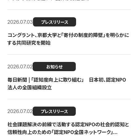
2026.07.03
プレスリリース
コングラント、京都大学と「寄付の制度的障壁」を明らかに
する共同研究を開始
2026.07.02
お知らせ
毎日新聞 | 「認知度向上に取り組む」 日本初、認定NPO
法人の全国組織設立
2026.07.02
プレスリリース
社会課題解決の前線で活動する認定NPOの社会的認知と
信頼性向上のための「認定NPO全国ネットワーク」...