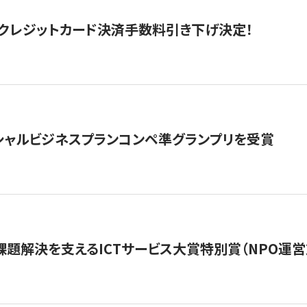
クレジットカード決済手数料引き下げ決定！
シャルビジネスプランコンペ準グランプリを受賞
課題解決を支えるICTサービス大賞特別賞（NPO運