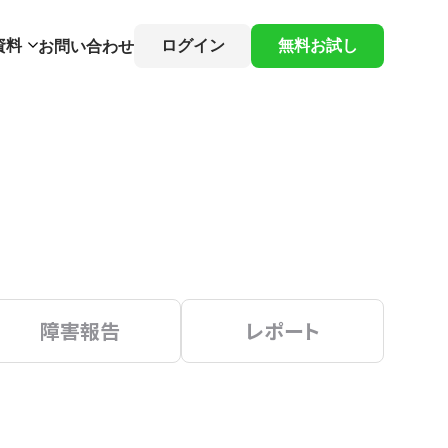
資料
ログイン
無料お試し
お問い合わせ
障害報告
レポート