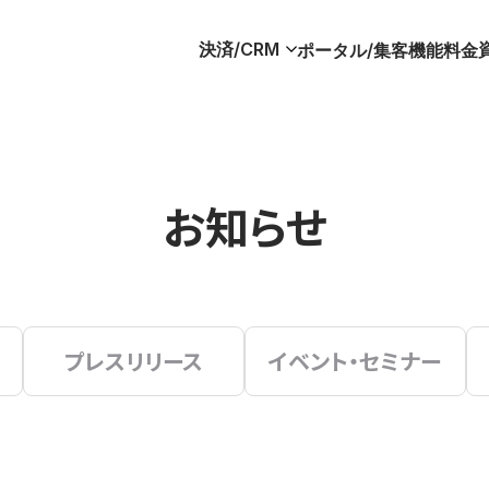
決済/CRM
ポータル/集客
機能
料金
お知らせ
プレスリリース
イベント・セミナー