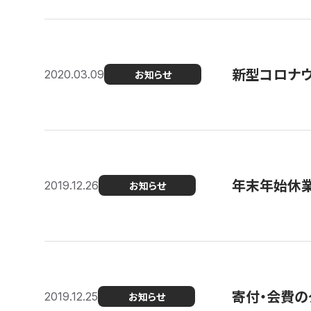
新型コロナ
2020.03.09
お知らせ
年末年始休
2019.12.26
お知らせ
寄付・会費の
2019.12.25
お知らせ